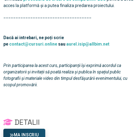
acces la platformă și a putea finaliza predarea proiectului.
____________________________________
Dacă ai intrebari, ne poți scrie
pe
contact@cursuri.online
sau
aurel.isip@allbim.net
Prin participarea la acest curs, participanții își exprimă acordul ca
organizatorii și invitații să poată realiza și publica în spațiul public
fotografii și materiale video din timpul desfășurării evenimentului, cu
scopul promovării.
DETALII
MA INSCRIU