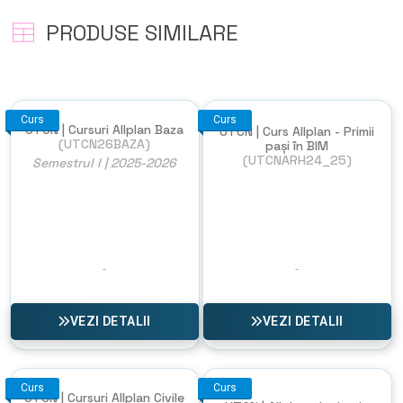
PRODUSE SIMILARE
Curs
Curs
UTCN | Cursuri Allplan Baza
UTCN | Curs Allplan - Primii
(UTCN26BAZA)
pași în BIM
(UTCNARH24_25)
Semestrul I | 2025-2026
VEZI DETALII
VEZI DETALII
Curs
Curs
UTCN | Cursuri Allplan Civile