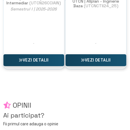
UTCN | Allplan - Inginerie
Intermediar
(UTCN26CCIAIN)
Baza
(UTCNCTII24_25)
Semestrul I | 2025-2026
VEZI DETALII
VEZI DETALII
OPINII
Ai participat?
Fii primul care adauga o opinie