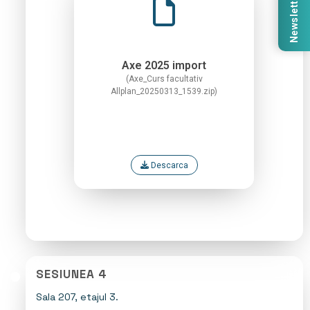
Newsletter
Axe 2025 import
(Axe_Curs facultativ
Allplan_20250313_1539.zip)
Descarca
SESIUNEA 4
Sala 207, etajul 3.