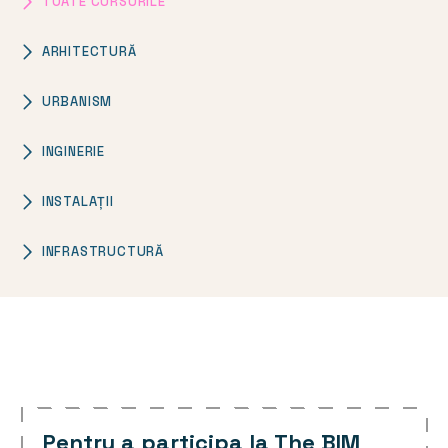
TOATE CURSURILE
ARHITECTURĂ
URBANISM
INGINERIE
INSTALAȚII
INFRASTRUCTURĂ
Pentru a participa la The BIM