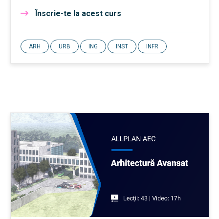
Înscrie-te la acest curs
ARH
URB
ING
INST
INFR