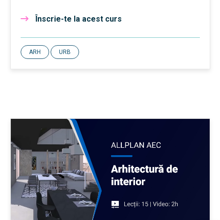
Înscrie-te la acest curs
ARH
URB