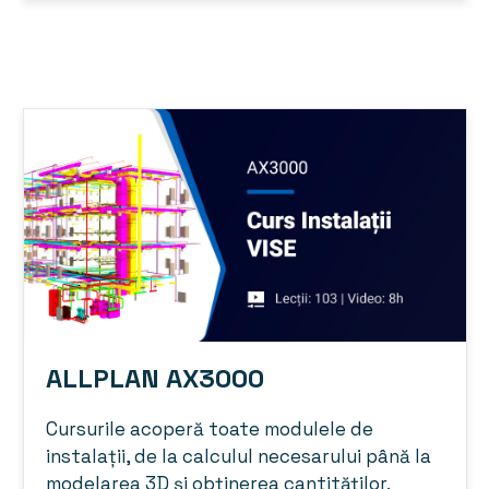
ALLPLAN AX3000
Cursurile acoperă toate modulele de
instalații, de la calculul necesarului până la
modelarea 3D și obținerea cantităților.