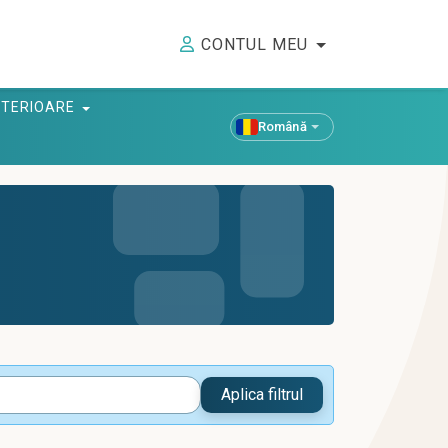
CONTUL MEU
ANTERIOARE
Română
Aplica filtrul