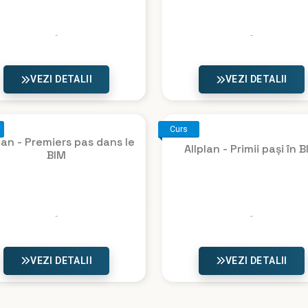
VEZI DETALII
VEZI DETALII
Curs
lan - Premiers pas dans le
Allplan - Primii pași în 
BIM
VEZI DETALII
VEZI DETALII