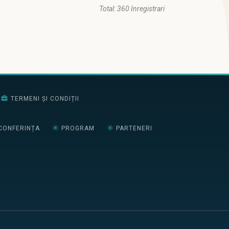
Total: 360 Inregistrari
TERMENI ȘI CONDIȚII
CONFERINȚA
PROGRAM
PARTENERI