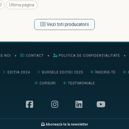
7
Ultima pagina
Vezi toti producatorii
E NOI
♦
CONTACT
♦
POLITICA DE CONFIDENȚIALITATE
♦
EDIȚIA 2024
BURSELE EDIȚIEI 2025
ÎNSCRIE-TE
CURSURI
TESTIMONIALE
Abonează-te la newsletter