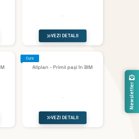
VEZI DETALII
Curs
BIM
Allplan - Primii pași în BIM
Newsletter
VEZI DETALII