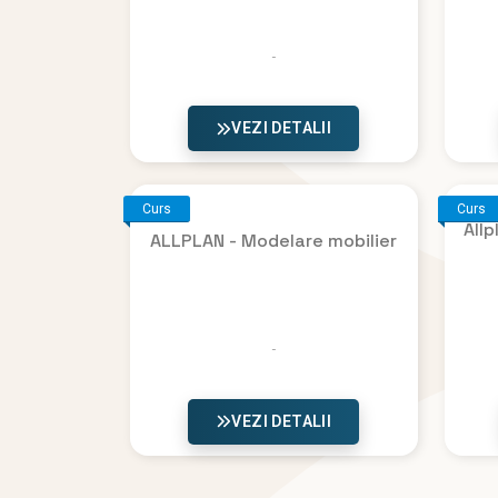
VEZI DETALII
Curs
Curs
Allp
ALLPLAN - Modelare mobilier
VEZI DETALII