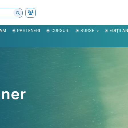
RAM
PARTENERI
CURSURI
BURSE
EDIȚII 
ener