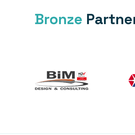
Bronze
Partne