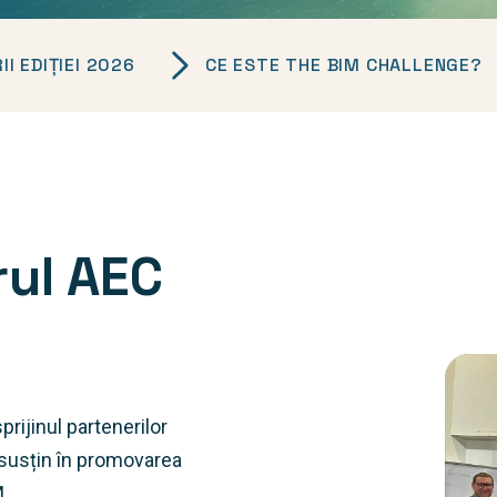
I EDIȚIEI 2026
CE ESTE THE BIM CHALLENGE?
rul AEC
prijinul partenerilor
 susțin în promovarea
.