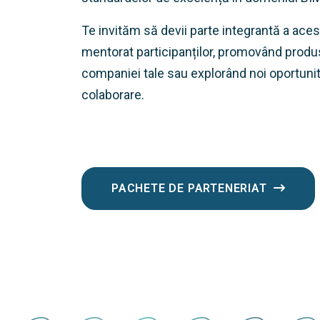
Te invităm să devii parte integrantă a aces
mentorat participanților, promovând produs
companiei tale sau explorând noi oportunită
colaborare.
PACHETE DE PARTENERIAT