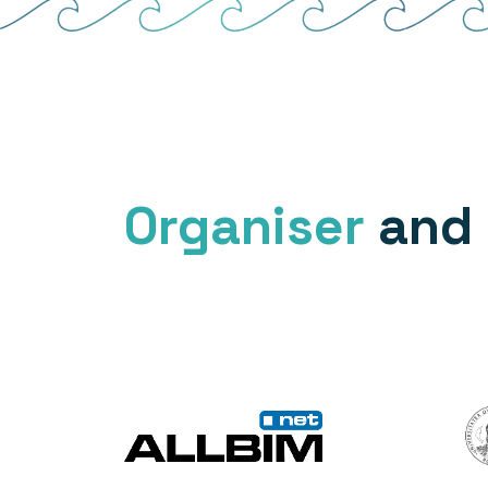
Organiser
and 