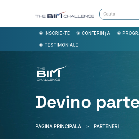
ÎNSCRIE-TE
CONFERINȚA
PROG
TESTIMONIALE
Devino part
PAGINA PRINCIPALĂ
>
PARTENERI