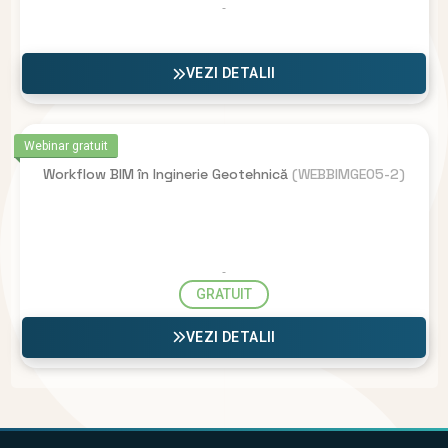
VEZI DETALII
Webinar gratuit
Workflow BIM în Inginerie Geotehnică
(WEBBIMGEO5-2)
GRATUIT
VEZI DETALII