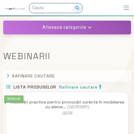
Afiseaza categoriile
WEBINARII
RAFINARE CAUTARE
LISTA PRODUSELOR
Rafinare cautare
Webinar
Rezolvări practice pentru provocări curente în modelarea
cu eleme...
(GEO5SW1)
GEO5