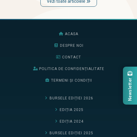
Vezi toate articolele
ACASA
DESPRE NOI
CONTACT
POLITICA DE CONFIDENȚIALITATE
Newsletter
TERMENI ȘI CONDIȚII
BURSELE EDIȚIEI 2026
EDIȚIA 2025
EDIȚIA 2024
BURSELE EDIȚIEI 2025