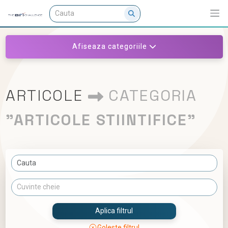
Afiseaza categoriile
ARTICOLE
CATEGORIA
"ARTICOLE STIINTIFICE"
Aplica filtrul
Goleste filtrul