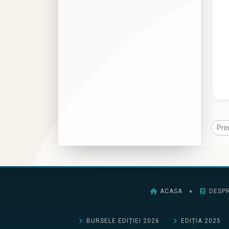
Pri
ACASA
♦
DESPR
BURSELE EDIȚIEI 2026
EDIȚIA 2025