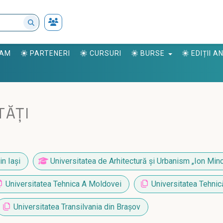
RAM
PARTENERI
CURSURI
BURSE
EDIȚII 
TĂȚI
n Iaşi
Universitatea de Arhitectură și Urbanism „Ion Min
Universitatea Tehnica A Moldovei
Universitatea Tehnic
Universitatea Transilvania din Brașov