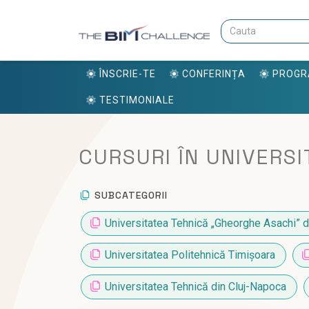
ÎNSCRIE-TE
CONFERINȚA
PROG
TESTIMONIALE
CURSURI ÎN UNIVERSI
SUBCATEGORII
Universitatea Tehnică „Gheorghe Asachi” di
Universitatea Politehnică Timișoara
Universitatea Tehnică din Cluj-Napoca