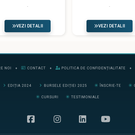
VEZI DETALII
VEZI DETALII
E NOI
♦
CONTACT
♦
POLITICA DE CONFIDENȚIALITATE
♦
EDIȚIA 2024
BURSELE EDIȚIEI 2025
ÎNSCRIE-TE
CURSURI
TESTIMONIALE