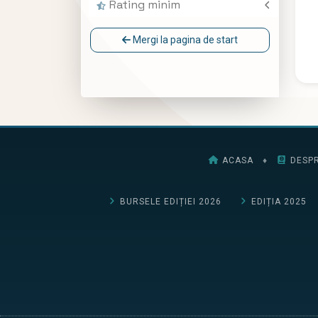
Rating minim
Mergi la pagina de start
ACASA
♦
DESPR
BURSELE EDIȚIEI 2026
EDIȚIA 2025