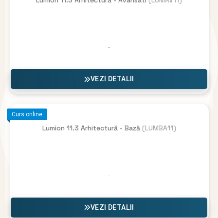
VEZI DETALII
Curs online
Lumion 11.3 Arhitectură - Bază
(LUMBA11)
VEZI DETALII