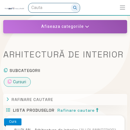
Afiseaza categoriile
ARHITECTURĂ DE INTERIOR
SUBCATEGORII
Cursuri
RAFINARE CAUTARE
LISTA PRODUSELOR
Rafinare cautare
Curs
ALLPLAN - Arhitectura de interior
(ALLPLANINTERIOR)