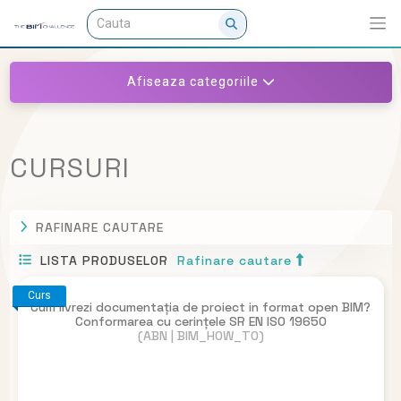
Afiseaza categoriile
CURSURI
RAFINARE CAUTARE
LISTA PRODUSELOR
Rafinare cautare
Curs
Cum livrezi documentația de proiect in format open BIM?
Conformarea cu cerințele SR EN ISO 19650
(ABN | BIM_HOW_TO)