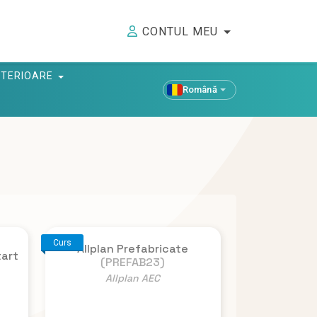
CONTUL MEU
ANTERIOARE
Română
Curs
Allplan Prefabricate
tart
(PREFAB23)
Allplan AEC