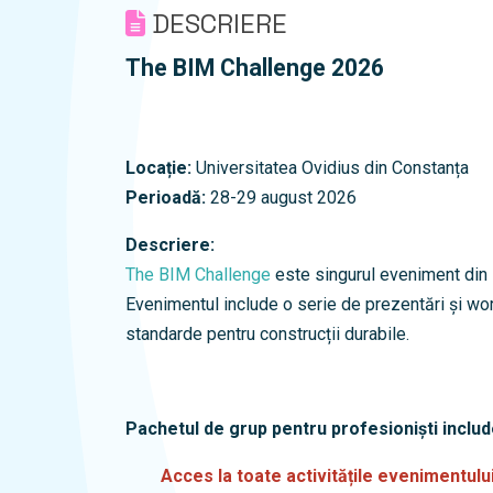
DESCRIERE
The BIM Challenge 2026
Locație:
Universitatea Ovidius din Constanța
Perioadă:
28-29 august 2026
Descriere:
The BIM Challenge
este singurul eveniment din 
Evenimentul include o serie de prezentări și wor
standarde pentru construcții durabile.
Pachetul de grup pentru profesioniști includ
Acces la toate activitățile evenimentulu