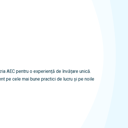
ria AEC pentru o experiență de învățare unică.
t pe cele mai bune practici de lucru și pe noile