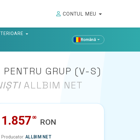
CONTUL MEU
ANTERIOARE
Română
E PENTRU GRUP (V-S)
IȘTI
ALLBIM NET
1.857
00
RON
Producator:
ALLBIM NET