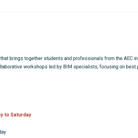
 that brings together students and professionals from the AEC in
llaborative workshops led by BIM specialists, focusing on best p
ay to Saturday
day