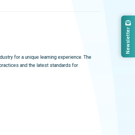
Newsletter
dustry for a unique learning experience. The
ractices and the latest standards for