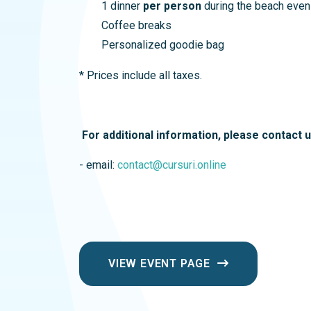
1 dinner
per person
during the beach eveni
Coffee breaks
Personalized goodie bag
* Prices include all taxes.
For additional information, please contact u
- email:
contact@cursuri.online
VIEW EVENT PAGE