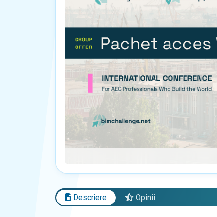
Descriere
Opinii