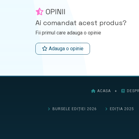
OPINII
Ai comandat acest produs?
Fii primul care adauga o opinie
Adauga o opinie
ACASA
♦
DESPR
BURSELE EDIȚIEI 2026
EDIȚIA 2025