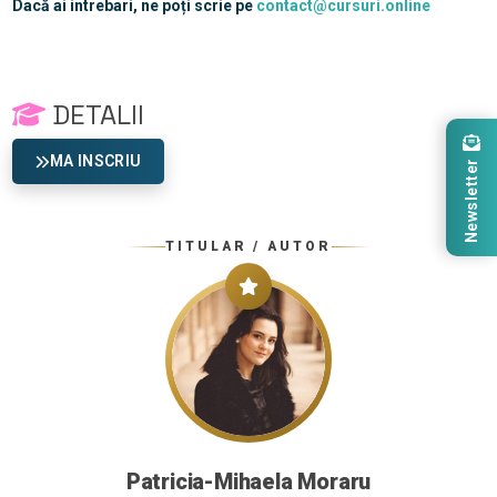
Dacă ai intrebari, ne poți scrie pe
contact@cursuri.online
DETALII
MA INSCRIU
Newsletter
TITULAR / AUTOR
Patricia-Mihaela Moraru