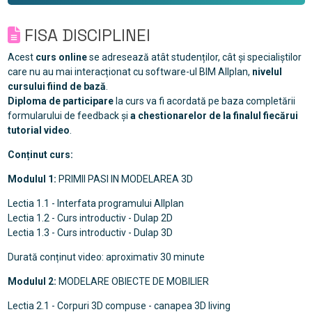
FISA DISCIPLINEI
Acest
curs online
se adresează atât studenților, cât și specialiștilor
care nu au mai interacționat cu software-ul BIM Allplan,
nivelul
cursului fiind de bază
.
Diploma de participare
la curs va fi acordată pe baza completării
formularului de feedback și
a chestionarelor de la finalul fiecărui
tutorial video
.
Conținut curs:
Modulul 1:
PRIMII PASI IN MODELAREA 3D
Lectia 1.1 - Interfata programului Allplan
Lectia 1.2 - Curs introductiv - Dulap 2D
Lectia 1.3 - Curs introductiv - Dulap 3D
Durată conținut video: aproximativ 30 minute
Modulul 2:
MODELARE OBIECTE DE MOBILIER
Lectia 2.1 - Corpuri 3D compuse - canapea 3D living