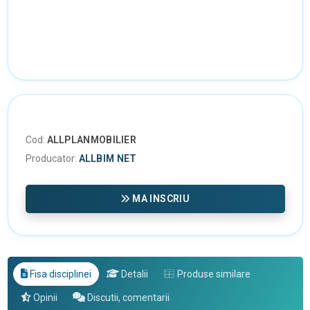
Cod:
ALLPLANMOBILIER
Producator:
ALLBIM NET
MA INSCRIU
Fisa disciplinei
Detalii
Produse similare
Opinii
Discutii, comentarii