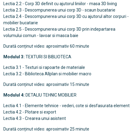
Lectia 2.2 - Corp 3D definit cu ajutorul liniilor - masa 3D living
Lectia 2.3 - Descompunerea unui corp 3D - scaun bucatarie
Lectia 2.4 - Descompunerea unui corp 3D cu ajutorul altor corpuri -
mobilier bucatarie
Lectia 2.5 - Descompunerea unui corp 3D prin indepartarea
volumului comun - lavoar si masca baie
Durată conținut video: aproximativ 60 minute
Modulul 3:
TEXTURI SI BIBLIOTECA
Lectia 3.1 - Texturi si rapoarte de materiale
Lectia 3.2 - Biblioteca Allplan si mobilier macro
Durată conținut video: aproximativ 15 minute
Modulul 4:
DETALIU TEHNIC MOBILIER
Lectia 4.1 - Elemente tehnice - vederi, cote si desfasurata element
Lectia 4.2 - Plotare si export
Lectia 4.3 - Crearea unui asistent
Durată conținut video: aproximativ 25 minute