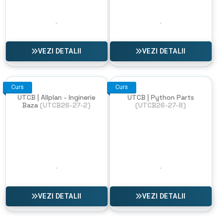
VEZI DETALII
VEZI DETALII
Curs
Curs
UTCB | Allplan - Inginerie
UTCB | Python Parts
Baza
(UTCB26-27-2)
(UTCB26-27-8)
VEZI DETALII
VEZI DETALII