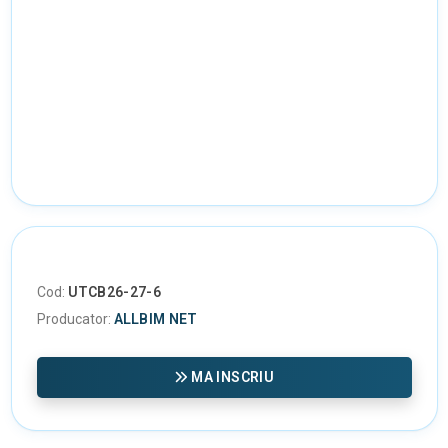
Cod:
UTCB26-27-6
Producator:
ALLBIM NET
MA INSCRIU