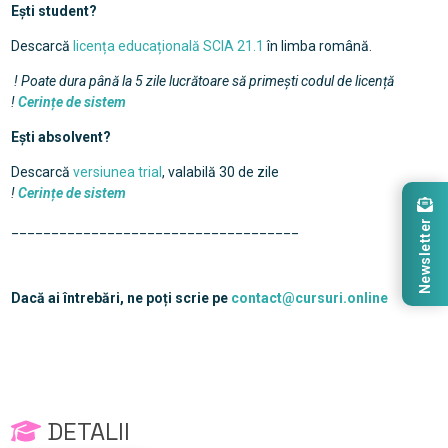
Ești student?
Descarcă
licența educațională SCIA 21.1
în limba română.
! Poate dura până la 5 zile lucrătoare să primești codul de licență
!
Cerințe de sistem
Ești absolvent?
Descarcă
versiunea trial
, valabilă 30 de zile
!
Cerințe de sistem
Newsletter
____________________________________
Dacă ai întrebări, ne poți scrie pe
contact@cursuri.online
DETALII