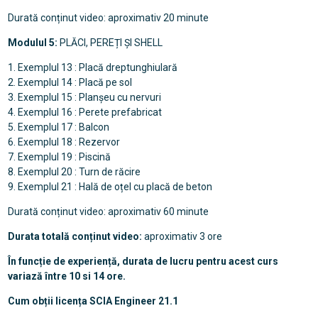
Durată conținut video: aproximativ 20 minute
Modulul 5:
PLĂCI, PEREȚI ȘI SHELL
1. Exemplul 13 : Placă dreptunghiulară
2. Exemplul 14 : Placă pe sol
3. Exemplul 15 : Planșeu cu nervuri
4. Exemplul 16 : Perete prefabricat
5. Exemplul 17 : Balcon
6. Exemplul 18 : Rezervor
7. Exemplul 19 : Piscină
8. Exemplul 20 : Turn de răcire
9. Exemplul 21 : Hală de oțel cu placă de beton
Durată conținut video: aproximativ 60 minute
Durata totală conținut video:
aproximativ 3 ore
În funcție de experiență, durata de lucru pentru acest curs
variază între 10 si 14 ore.
Cum obții licența SCIA Engineer 21.1