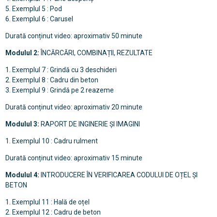
5. Exemplul 5 : Pod
6. Exemplul 6 : Carusel
Durată conținut video: aproximativ 50 minute
Modulul 2:
ÎNCĂRCĂRI, COMBINAȚII, REZULTATE
1. Exemplul 7 : Grindă cu 3 deschideri
2. Exemplul 8 : Cadru din beton
3. Exemplul 9 : Grindă pe 2 reazeme
Durată conținut video: aproximativ 20 minute
Modulul 3:
RAPORT DE INGINERIE ȘI IMAGINI
1. Exemplul 10 : Cadru rulment
Durată conținut video: aproximativ 15 minute
Modulul 4:
INTRODUCERE ÎN VERIFICAREA CODULUI DE OȚEL ȘI
BETON
1. Exemplul 11 : Hală de oțel
2. Exemplul 12 : Cadru de beton