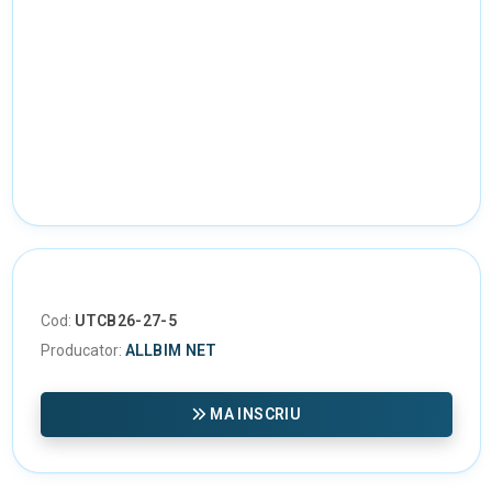
Cod:
UTCB26-27-5
Producator:
ALLBIM NET
MA INSCRIU