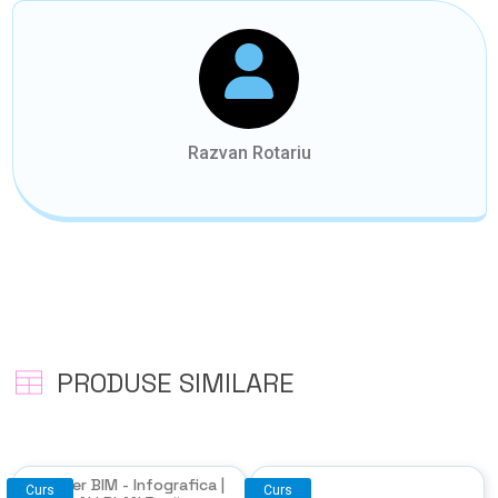
Razvan Rotariu
PRODUSE SIMILARE
Master BIM - Infografica |
Curs
Curs