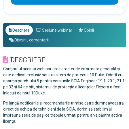
Descriere
Sesiune webinar
Opinii
Discutii, comentarii
DESCRIERE
Conținutul acestui webinar are caracter de informare generală și
este dedicat exclusiv noului sistem de protecție 10 Duke. Odată cu
apariția patch-ului 5 pentru versiunile SCIA Engineer 19.1, 20.1, 21.1
pe 32 și 64 de biti, sistemul de protecție a licențelor Flexera a fost
înlocuit de noul 10Duke.
Pe lângă notificările și recomandările trimise către dumneavoastră
direct de echipa de tehnicieni de la SCIA, dorim să stabilim și
împreună seria de pași ce trebuie urmați pentru a va păstra activa
licența.