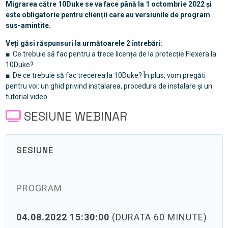
Migrarea către 10Duke se va face până la 1 octombrie 2022 și
este obligatorie pentru clienții care au versiunile de program
sus-amintite.
Veți găsi răspunsuri la următoarele 2 întrebări:
■ Ce trebuie să fac pentru a trece licența de la protecție Flexera la
10Duke?
■ De ce trebuie să fac trecerea la 10Duke? În plus, vom pregăti
pentru voi: un ghid privind instalarea, procedura de instalare și un
tutorial video.
SESIUNE WEBINAR
SESIUNE
PROGRAM
04.08.2022 15:30:00
(DURATA 60 MINUTE)