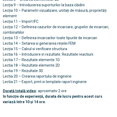
Lecția 9 – Introducerea suporturilor la baza clădirii
Lecția 10 – Parametri vizualizare, unitați de măsură, proprietăți
element
Lecția 11 – Import IFC
Lecția 12 – Definirea cazurilor de incarcare, grupelor de incarcari,
combinatiilor
Lecția 13 – Definirea incarcarilor toate tipurile de incarcari
Lectia 14 – Setarea si generarea rețelei FEM
Lecția 15 – Calcul si verificare structura
Lectia 16 – Introducere in rezultate. Rezultate reactiuni
Lectia 17 – Rezultate elemente 1D
Lectia 18 – Rezultate elemente 2D
Lectia 19 – Rezultate 3D
Lectia 20 – Crearea raportului de inginerie
Lectia 21 – Export, print si template raport inginerie
Durată totală video
:
aproximativ 2 ore
In funcție de experiență, durata de lucru pentru acest curs
variază între 10 și 14 ore.