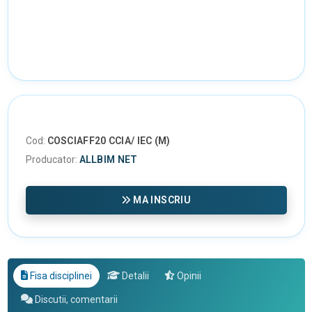
Cod:
COSCIAFF20 CCIA/ IEC (M)
Producator:
ALLBIM NET
MA INSCRIU
Fisa disciplinei
Detalii
Opinii
Discutii, comentarii