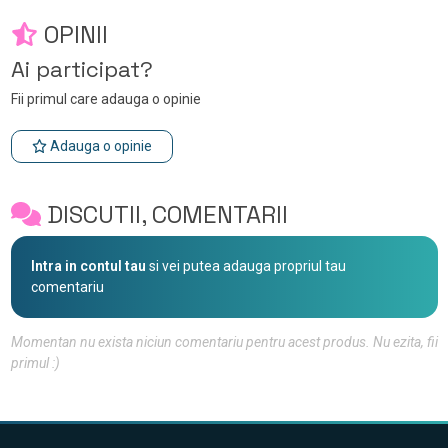
OPINII
Ai participat?
Fii primul care adauga o opinie
Adauga o opinie
DISCUTII, COMENTARII
Intra in contul tau
si vei putea adauga propriul tau
comentariu
Momentan nu exista niciun comentariu pentru acest produs. Nu ezita, fii
primul :)