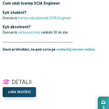
Cum obții licența SCIA Engineer
Ești student?
Descarcă
licența educațională SCIA Engineer
Ești absolvent?
Descarcă
versiunea trial
, valabilă 30 de zile
____________________________________
Dacă ai întrebări, ne poți scrie pe
contact@cursuri.online
.
DETALII
MA INSCRIU