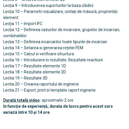
Lecția 9 – Introducerea suporturilor la baza clădirii
Lecția 10 – Parametri vizualizare, unitați de măsură, proprietăți
element
Lecția 11 – Import IFC
Lecția 12 – Definirea cazurilor de incarcare, grupelor de incarcari,
combinatiilor
Lecția 13 – Definirea incarcarilor toate tipurile de incarcari
Lectia 14 – Setarea si generarea rețelei FEM
Lecția 15 – Calcul si verificare structura
Lectia 16 – Introducere in rezultate. Rezultate reactiuni
Lectia 17 – Rezultate elemente 1D
Lectia 18 – Rezultate elemente 2D
Lectia 19 – Rezultate 3D
Lectia 20 – Crearea raportului de inginerie
Lectia 21 – Export, print si template raport inginerie
Durată totală video
:
aproximativ 2 ore
In funcție de experiență, durata de lucru pentru acest curs
variază între 10 și 14 ore.