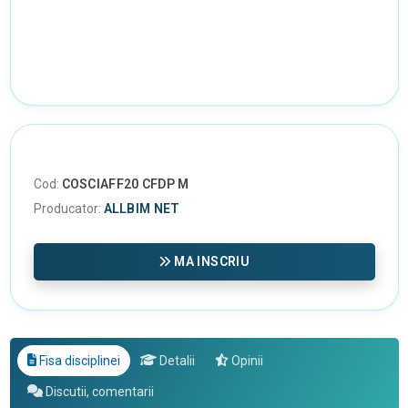
Cod:
COSCIAFF20 CFDP M
Producator:
ALLBIM NET
MA INSCRIU
Fisa disciplinei
Detalii
Opinii
Discutii, comentarii