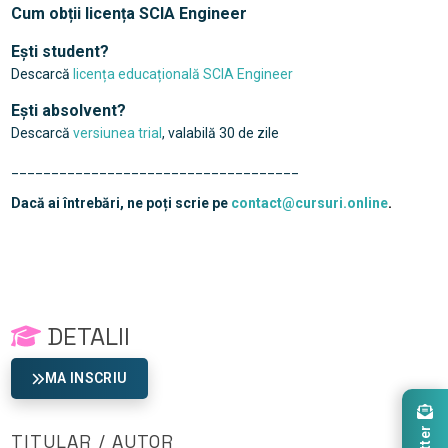
Cum obții licența SCIA Engineer
Ești student?
Descarcă
licența educațională SCIA Engineer
Ești absolvent?
Descarcă
versiunea trial
, valabilă 30 de zile
____________________________________
Dacă ai întrebări, ne poți scrie pe
contact@cursuri.online
.
DETALII
MA INSCRIU
TITULAR / AUTOR