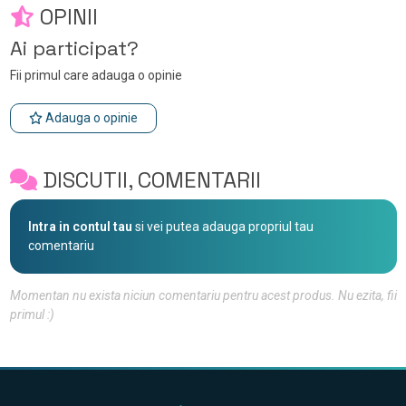
OPINII
Ai participat?
Fii primul care adauga o opinie
Adauga o opinie
DISCUTII, COMENTARII
Intra in contul tau
si vei putea adauga propriul tau
comentariu
Momentan nu exista niciun comentariu pentru acest produs. Nu ezita, fii
primul :)