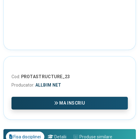
Cod:
PROTASTRUCTURE_23
Producator:
ALLBIM NET
MA INSCRIU
Fisa disciplinei
Detalii
Produse similare