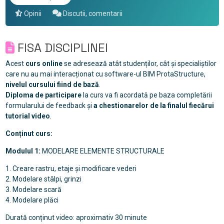
Opinii
Discutii, comentarii
FISA DISCIPLINEI
Acest
curs online
se adresează atât studenților, cât și specialiștilor
care nu au mai interacționat cu software-ul BIM ProtaStructure,
nivelul cursului fiind de bază
.
Diploma de participare
la curs va fi acordată pe baza completării
formularului de feedback și
a chestionarelor de la finalul fiecărui
tutorial video
.
Conținut curs:
Modulul 1:
MODELARE ELEMENTE STRUCTURALE
1. Creare rastru, etaje și modificare vederi
2. Modelare stâlpi, grinzi
3. Modelare scară
4. Modelare plăci
Durată conținut video: aproximativ 30 minute