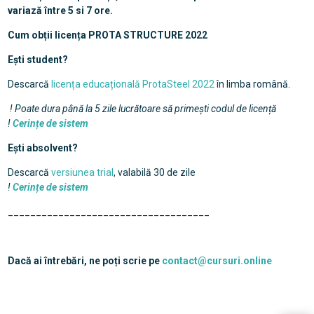
variază între 5 si 7 ore.
Cum obții licența PROTA STRUCTURE 2022
Ești student?
Descarcă
licența educațională ProtaSteel 2022
în limba română.
! Poate dura până la 5 zile lucrătoare să primești codul de licență
!
Cerințe de sistem
Ești absolvent?
Descarcă
versiunea trial
, valabilă 30 de zile
!
Cerințe de sistem
____________________________________
Dacă ai întrebări, ne poți scrie pe
contact@cursuri.online