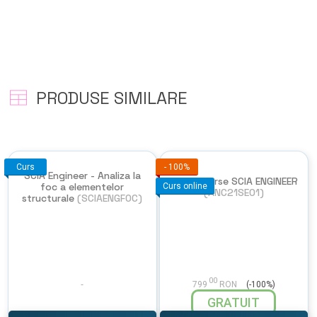
PRODUSE SIMILARE
Curs
-
100%
SCIA Engineer - Analiza la
Open course SCIA ENGINEER
foc a elementelor
Curs online
(ANC21SE01)
structurale
(SCIAENGFOC)
00
799
RON
(-100%)
GRATUIT