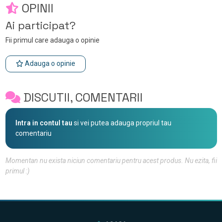
OPINII
Ai participat?
Fii primul care adauga o opinie
Adauga o opinie
DISCUTII, COMENTARII
Intra in contul tau
si vei putea adauga propriul tau
comentariu
Momentan nu exista niciun comentariu pentru acest produs. Nu ezita, fii
primul :)