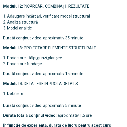
Modulul 2:
ÎNCĂRCĂRI, COMBINAȚII, REZULTATE
1. Adăugare încărcări, verificare model structural
2. Analiza structură
3. Model analitic
Durată conținut video: aproximativ 35 minute
Modulul 3:
PROIECTARE ELEMENTE STRUCTURALE
1. Proiectare stâlpi,grinzi,planșee
2. Proiectare fundație
Durată conținut video: aproximativ 15 minute
Modulul 4:
DETALIERE IN PROTA DETAILS
1. Detaliere
Durată conținut video: aproximativ 5 minute
Durata totală conținut video:
aproximativ 1,5 ore
În funcție de experiență, durata de lucru pentru acest curs