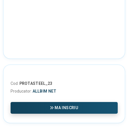
Cod:
PROTASTEEL_23
Producator:
ALLBIM NET
MA INSCRIU