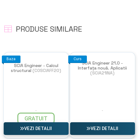
PRODUSE SIMILARE
Baza
Curs
SCIA Engineer 21.0 -
SCIA Engineer - Calcul
Interfața nouă. Aplicatii
structural
(COSCIAFF20)
(SCIA21INA)
GRATUIT
VEZI DETALII
VEZI DETALII