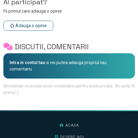
Ai participat?
Fii primul care adauga o opinie
Adauga o opinie
DISCUTII, COMENTARII
Intra in contul tau
si vei putea adauga propriul tau
comentariu
Momentan nu exista niciun comentariu pentru acest produs. Nu ezita, fii
primul :)
ACASA
DESPRE NOI