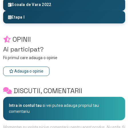
Scoala de Vara 2022
Etapa I
OPINII
Ai participat?
Fii primul care adauga o opinie
Adauga o opinie
DISCUTII, COMENTARII
Intra in contul tau
si vei putea adauga propriul tau
comentariu
Momentan nu exista niciun comentariu pentru acest produs. Nu ezita, fii