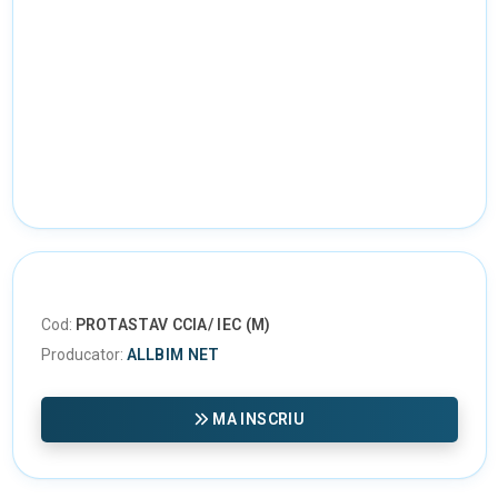
Cod:
PROTASTAV CCIA/ IEC (M)
Producator:
ALLBIM NET
MA INSCRIU