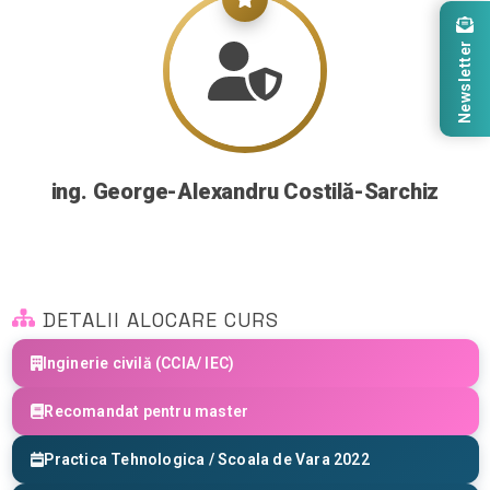
Newsletter
ing. George-Alexandru Costilă-Sarchiz
DETALII ALOCARE CURS
Inginerie civilă (CCIA/ IEC)
Recomandat pentru master
Practica Tehnologica / Scoala de Vara 2022