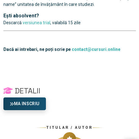
name” unitatea de învățământ în care studiezi.
Ești absolvent?
Descarcă
versiunea trial
, valabilă 15 zile
Dacă ai intrebari, ne poți scrie pe
contact@cursuri.online
DETALII
MA INSCRIU
TITULAR / AUTOR