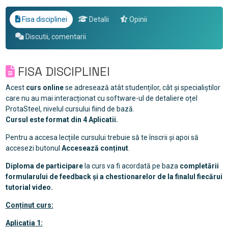
Fisa disciplinei
Detalii
Opinii
Discutii, comentarii
FISA DISCIPLINEI
Acest
curs online
se adresează atât studenților, cât și specialiștilor
care nu au mai interacționat cu software-ul de detaliere oțel
ProtaSteel, nivelul cursului fiind de bază.
Cursul este format din 4 Aplicatii.
Pentru a accesa lecțiile cursului trebuie să te înscrii și apoi să
accesezi butonul
Accesează conținut
.
Diploma de participare
la curs va fi acordată pe baza
completării
formularului de feedback și a chestionarelor de la finalul fiecărui
tutorial video.
Conținut curs:
Aplicatia 1: