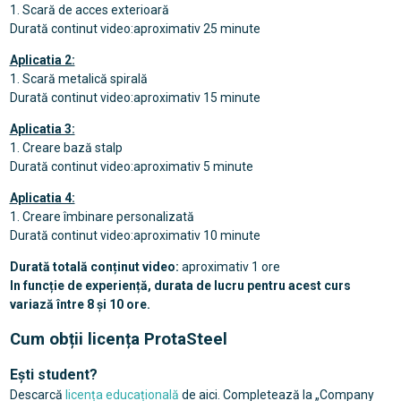
1. Scară de acces exterioară
Durată continut video:aproximativ 25 minute
Aplicatia 2:
1. Scară metalică spirală
Durată continut video:aproximativ 15 minute
Aplicatia 3:
1. Creare bază stalp
Durată continut video:aproximativ 5 minute
Aplicatia 4:
1. Creare îmbinare personalizată
Durată continut video:aproximativ 10 minute
Durată totală conținut video:
aproximativ 1 ore
In funcție de experiență, durata de lucru pentru acest curs
variază între 8 și 10 ore.
Cum obții licența ProtaSteel
Ești student?
Descarcă
licența educațională
de aici. Completează la „Company