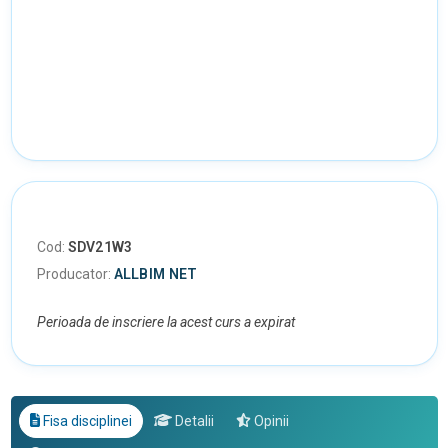
Cod:
SDV21W3
Producator:
ALLBIM NET
Perioada de inscriere la acest curs a expirat
Fisa disciplinei
Detalii
Opinii