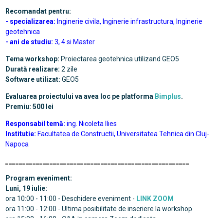
Recomandat pentru:
- specializarea:
Inginerie civila, Inginerie infrastructura, Inginerie
geotehnica
- ani de studiu:
3, 4 si Master
Tema workshop:
Proiectarea geotehnica utilizand GEO5
Durată realizare:
2
zile
Software utilizat:
GEO5
Evaluarea proiectului va avea loc pe platforma
Bimplus
.
Premiu: 500 lei
Responsabil temă:
ing.
Nicoleta Ilies
Institutie:
Facultatea de Constructii, Universitatea Tehnica din Cluj-
Napoca
______________________________________________________
Program eveniment:
Luni, 19 iulie:
ora 10:00 - 11:00 - Deschidere eveniment -
LINK ZOOM
ora 11:00 - 12:00 - Ultima posibilitate de inscriere la workshop