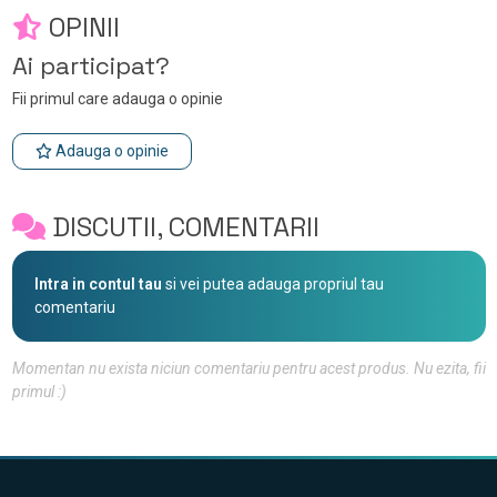
OPINII
Ai participat?
Fii primul care adauga o opinie
Adauga o opinie
DISCUTII, COMENTARII
Intra in contul tau
si vei putea adauga propriul tau
comentariu
Momentan nu exista niciun comentariu pentru acest produs. Nu ezita, fii
primul :)