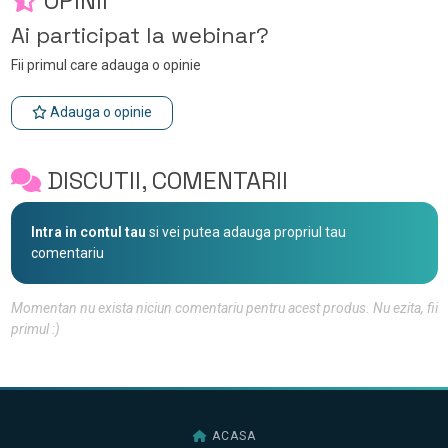
OPINII
Ai participat la webinar?
Fii primul care adauga o opinie
Adauga o opinie
DISCUTII, COMENTARII
Intra in contul tau
si vei putea adauga propriul tau
comentariu
Momentan nu exista niciun comentariu pentru acest produs. Nu ezita, fii
primul :)
ACASA