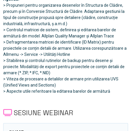
> Propuneri pentru organizarea desenelor în Structura de Clădire,
precum și în Conversie Structură de Clădire. Adaptarea gestiunii la
tipul de construcție propusă spre detaliere (clădire, construcție
industrială, infrastructură, ș.a.m.d.)
> Controlul matricei de sistem, definirea și editarea barelor de
armătură din model. Allplan Quality Manager și Allplan Trace
> Defragmentarea matricei de identificare (ID Matrix) pentru
proiectele ce conțin detalii de armare. Utilizarea corespunzătoare a
Allmenu -> Service -> Utilități Hotline
> Stabilirea și controlul rutinelor de backup pentru desene și
proiecte. Modalități de export pentru proiectele ce conțin detalii de
armare (*.ZIP, *.IFC, *.NID)
> Viteza de procesare a detaliilor de armare prin utilizarea UVS
(Unified Views and Sections)
> Aspecte utile referitoare la editarea barelor de armătură
SESIUNE WEBINAR