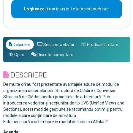
Logheaza-te
si inscrie-te la acest webinar
Descriere
Sesiune webinar
Produse similare
Opinii
Discutii, comentarii
DESCRIERE
De multe ori au fost prezentate avantajele aduse de modul de
organizare a desenelor prin Structură de Clădire / Conversie
Structură de Clădire pentru proiectele de arhitectură. Prin
introducerea vederilor și secțiunilor de tip UVS (Unified Views and
Sections), acest mod de gestiune se recomandă optim și pentru
modelele care conțin bare de armătură.
Este necesară o schimbare în modul de lucru cu Allplan?
Agenda: