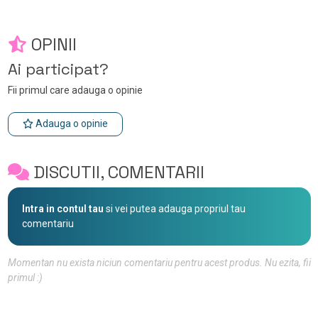
OPINII
Ai participat?
Fii primul care adauga o opinie
Adauga o opinie
DISCUTII, COMENTARII
Intra in contul tau
si vei putea adauga propriul tau
comentariu
Momentan nu exista niciun comentariu pentru acest produs. Nu ezita, fii
primul :)