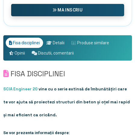
MA INSCRIU
Fisa disciplinei
Detalii
Produse similare
Opinii
Discutii, comentarii
FISA DISCIPLINEI
SCIA Engineer 20
vine cu o serie extinsă de îmbunătățiri care
te vor ajuta să proiectezi structuri din beton și oțel mai rapid
și mai eficient ca oricând.
Se vor prezenta informații despre: