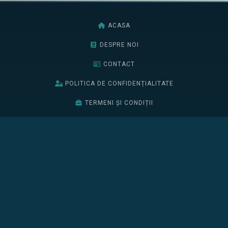
ACASA
DESPRE NOI
CONTACT
POLITICA DE CONFIDENȚIALITATE
TERMENI ȘI CONDIȚII
BURSELE EDIȚIEI 2026
EDIȚIA 2025
EDIȚIA 2024
BURSELE EDIȚIEI 2025
ÎNSCRIE-TE