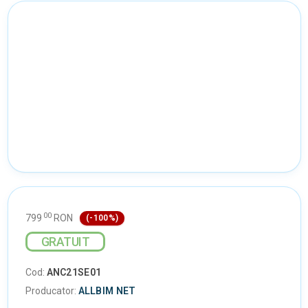
00
799
RON
(-100%)
GRATUIT
Cod:
ANC21SE01
Producator:
ALLBIM NET