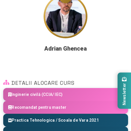
Adrian Ghencea
DETALII ALOCARE CURS
Newsletter
Inginerie civilă (CCIA/ IEC)
Recomandat pentru master
Practica Tehnologica / Scoala de Vara 2021