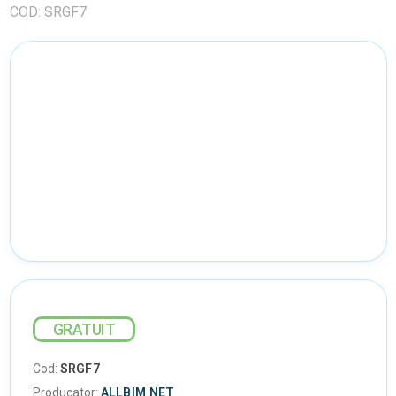
COD: SRGF7
GRATUIT
Cod:
SRGF7
Producator:
ALLBIM NET