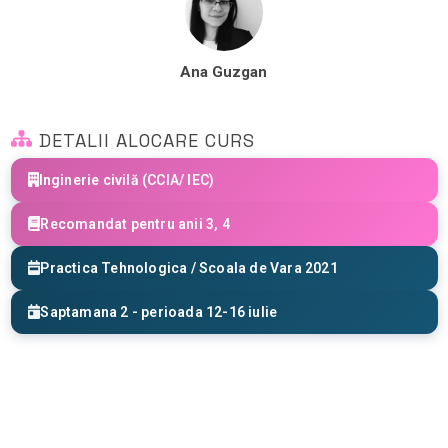
Ana Guzgan
DETALII ALOCARE CURS
Inginerie civilă (CCIA/ IEC)
Recomandat pentru anii 3, 4
Practica Tehnologica / Scoala de Vara 2021
Saptamana 2 - perioada 12-16 iulie