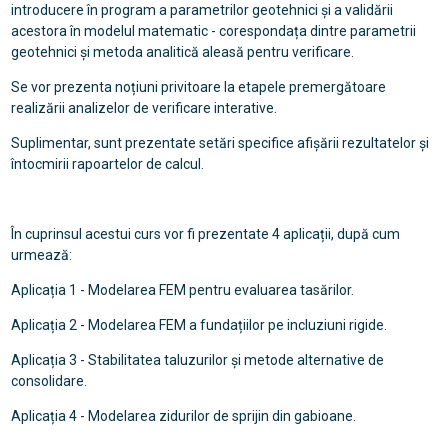
introducere în program a parametrilor geotehnici și a validării
acestora în modelul matematic - corespondața dintre parametrii
geotehnici și metoda analitică aleasă pentru verificare.
Se vor prezenta noțiuni privitoare la etapele premergătoare
realizării analizelor de verificare interative.
Suplimentar, sunt prezentate setări specifice afișării rezultatelor și
întocmirii rapoartelor de calcul.
În cuprinsul acestui curs vor fi prezentate 4 aplicații, după cum
urmează:
Aplicația 1 - Modelarea FEM pentru evaluarea tasărilor.
Aplicația 2 - Modelarea FEM a fundațiilor pe incluziuni rigide.
Aplicația 3 - Stabilitatea taluzurilor și metode alternative de
consolidare.
Aplicația 4 - Modelarea zidurilor de sprijin din gabioane.