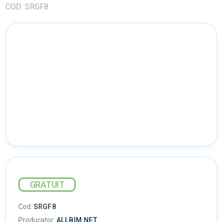
COD: SRGF8
GRATUIT
Cod:
SRGF8
Producator:
ALLBIM NET