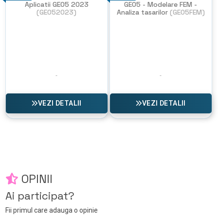
Aplicatii GEO5 2023
GEO5 - Modelare FEM -
(GEO52023)
Analiza tasarilor
(GEO5FEM)
VEZI DETALII
VEZI DETALII
OPINII
Ai participat?
Fii primul care adauga o opinie