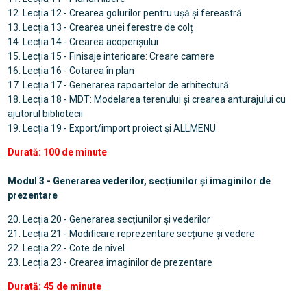
12. Lecția 12 - Crearea golurilor pentru ușă și fereastră
13. Lecția 13 - Crearea unei ferestre de colț
14. Lecția 14 - Crearea acoperișului
15. Lecția 15 - Finisaje interioare: Creare camere
16. Lecția 16 - Cotarea în plan
17. Lecția 17 - Generarea rapoartelor de arhitectură
18. Lecția 18 - MDT: Modelarea terenului și crearea anturajului cu
ajutorul bibliotecii
19. Lecția 19 - Export/import proiect și ALLMENU
Durată: 100 de minute
Modul 3 - Generarea vederilor, secțiunilor și imaginilor de
prezentare
20. Lecția 20 - Generarea secțiunilor și vederilor
21. Lecția 21 - Modificare reprezentare secțiune și vedere
22. Lecția 22 - Cote de nivel
23. Lecția 23 - Crearea imaginilor de prezentare
Durată: 45 de minute