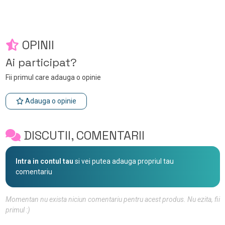
OPINII
Ai participat?
Fii primul care adauga o opinie
Adauga o opinie
DISCUTII, COMENTARII
Intra in contul tau
si vei putea adauga propriul tau
comentariu
Momentan nu exista niciun comentariu pentru acest produs. Nu ezita, fii
primul :)