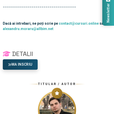
Newsletter
____________________________________
Dacă ai intrebari, ne poți scrie pe
contact@cursuri.online
sau
alexandru.moraru@allbim.net
DETALII
MA INSCRIU
TITULAR / AUTOR