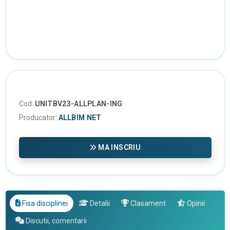
Cod:
UNITBV23-ALLPLAN-ING
Producator:
ALLBIM NET
MA INSCRIU
Fisa disciplinei
Detalii
Clasament
Opinii
Discutii, comentarii