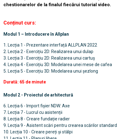
chestionarelor de la finalul fiecărui tutorial video.
Conținut curs:
Modul 1 – Introducere în Allplan
1. Lecția 1 - Prezentare interfață ALLPLAN 2022
2. Lecția 2 - Exercițiu 2D: Realizarea unui dulap
3. Lecția 3 - Exercițiu 2D: Realizarea unui cartuș
4. Lecția 4 - Exercițiu 3D: Modelarea unei mese de cafea
5. Lecția 5 - Exercițiu 3D: Modelarea unui șezlong
Durată: 65 de minute
Modul 2 - Proiectul de arhitectură
6. Lecția 6 - Import fișier NDW: Axe
7. Lecția 7 - Lucrul cu asistenții
8. Lecția 8 - Creare fundație radier
9. Lecția 9 - Asistent scări pentru crearea scărilor standard
10. Lecția 10 - Creare pereți și stâlpi
11. Lecția 11 - Planuri libere