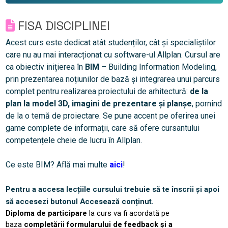
FISA DISCIPLINEI
Acest curs este dedicat atât studenților, cât și specialiștilor
care nu au mai interacționat cu software-ul Allplan. Cursul are
ca obiectiv inițierea în
BIM
– Building Information Modeling,
prin prezentarea noțiunilor de bază și integrarea unui parcurs
complet pentru realizarea proiectului de arhitectură:
de la
plan la model 3D, imagini de prezentare și planșe
, pornind
de la o temă de proiectare. Se pune accent pe oferirea unei
game complete de informații, care să ofere cursantului
competențele cheie de lucru în Allplan.
Ce este BIM? Află mai multe
aici
!
Pentru a accesa lecțiile cursului trebuie să te înscrii și apoi
să accesezi butonul Accesează conținut.
Diploma de participare
la curs va fi acordată pe
baza
completării formularului de feedback și a