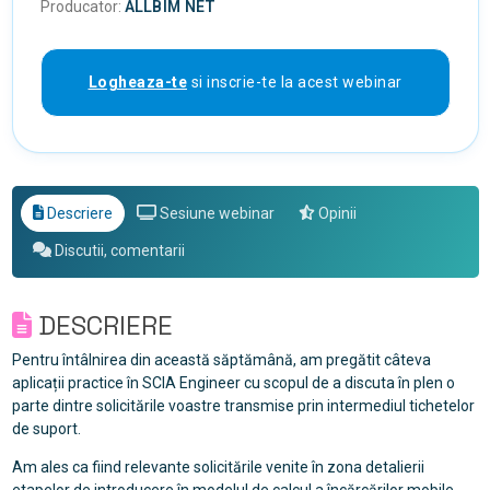
Producator:
ALLBIM NET
Logheaza-te
si inscrie-te la acest webinar
Descriere
Sesiune webinar
Opinii
Discutii, comentarii
DESCRIERE
Pentru întâlnirea din această săptămână, am pregătit câteva
aplicații practice în SCIA Engineer cu scopul de a discuta în plen o
parte dintre solicitările voastre transmise prin intermediul tichetelor
de suport.
Am ales ca fiind relevante solicitările venite în zona detalierii