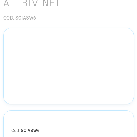
ALLBIM NET
COD: SCIASW6
Cod:
SCIASW6