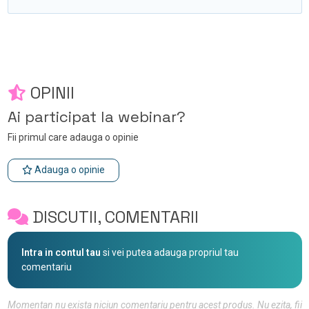
OPINII
Ai participat la webinar?
Fii primul care adauga o opinie
Adauga o opinie
DISCUTII, COMENTARII
Intra in contul tau
si vei putea adauga propriul tau
comentariu
Momentan nu exista niciun comentariu pentru acest produs. Nu ezita, fii