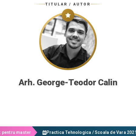
TITULAR / AUTOR
Arh. George-Teodor Calin
 pentru master
Practica Tehnologica / Scoala de Vara 202