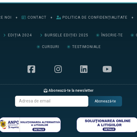
E NOI
♦
CONTACT
♦
POLITICA DE CONFIDENȚIALITATE
♦
EDIȚIA 2024
BURSELE EDIȚIEI 2025
ÎNSCRIE-TE
CURSURI
TESTIMONIALE
Abonează-te la newsletter
Abonează-te