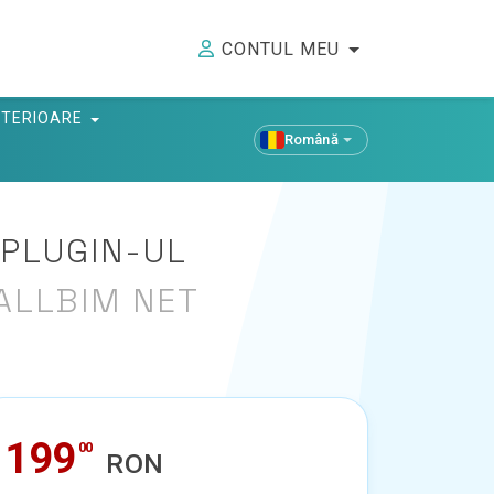
CONTUL MEU
ANTERIOARE
Română
 PLUGIN-UL
ALLBIM NET
199
00
RON