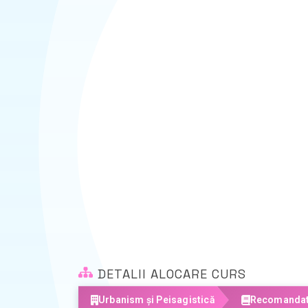
DETALII ALOCARE CURS
Urbanism și Peisagistică
Recomandat