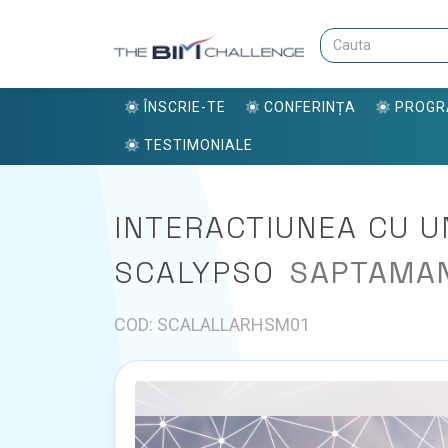
ÎNSCRIE-TE
CONFERINȚA
PROG
TESTIMONIALE
INTERACTIUNEA CU U
SCALYPSO
SAPTAMANA
COD: SCALALLARHSM01