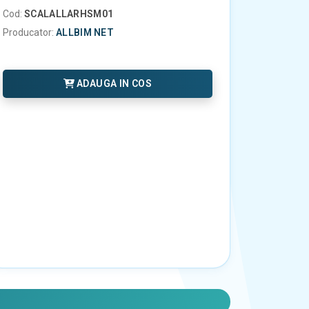
Cod:
SCALALLARHSM01
Producator:
ALLBIM NET
ADAUGA IN COS