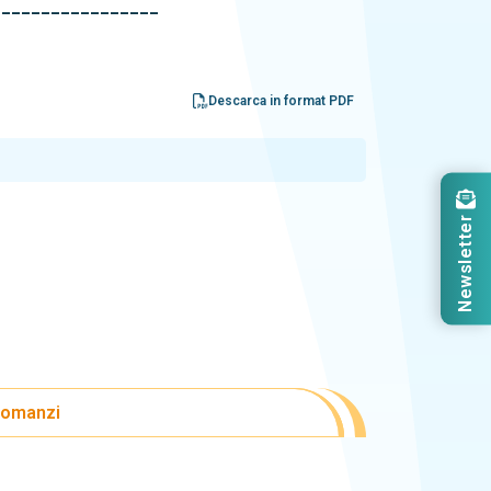
_________________
Descarca in format PDF
Newsletter
 comanzi