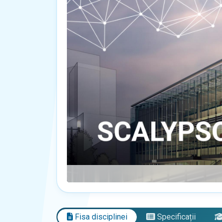
Fisa disciplinei
Specificații