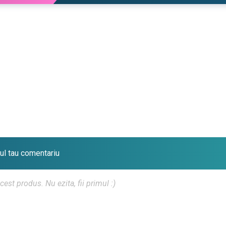
iul tau comentariu
t produs. Nu ezita, fii primul :)