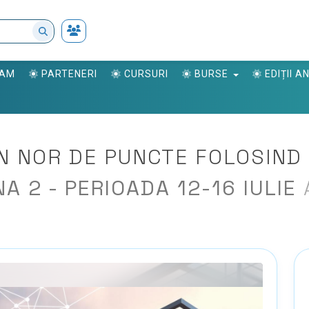
RAM
PARTENERI
CURSURI
BURSE
EDIȚII 
N NOR DE PUNCTE FOLOSIND
 2 - PERIOADA 12-16 IULIE