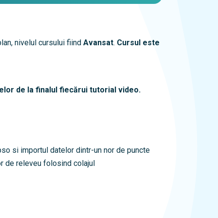
an, nivelul cursului fiind
Avansat
.
Cursul este
r de la finalul fiecărui tutorial video.
o si importul datelor dintr-un nor de puncte
r de releveu folosind colajul