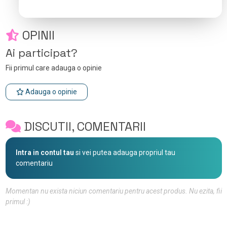
OPINII
Ai participat?
Fii primul care adauga o opinie
Adauga o opinie
DISCUTII, COMENTARII
Intra in contul tau
si vei putea adauga propriul tau
comentariu
Momentan nu exista niciun comentariu pentru acest produs. Nu ezita, fii
primul :)