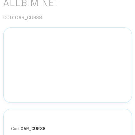
ALLBIM NET
COD: OAR_CURS8
Cod:
OAR_CURS8