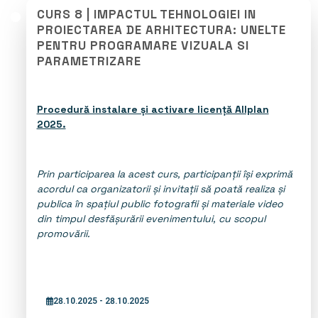
CURS 8 | IMPACTUL TEHNOLOGIEI IN
PROIECTAREA DE ARHITECTURA: UNELTE
PENTRU PROGRAMARE VIZUALA SI
PARAMETRIZARE
Procedură instalare și activare licență Allplan
2025.
Prin participarea la acest curs, participanții își exprimă
acordul ca organizatorii și invitații să poată realiza și
publica în spațiul public fotografii și materiale video
din timpul desfășurării evenimentului, cu scopul
promovării.
28.10.2025 - 28.10.2025