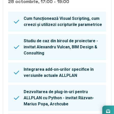
28 octombrie, 17:00 - 19:00
Cum funcționează Visual Scripting, cum
creezi și utilizezi scripturile parametrice
Studiu de caz din biroul de proiectare -
invitat Alexandru Vulcan, BIM Design &
Consulting
Integrarea add-on-urilor specifice în
versiunile actuale ALLPLAN
Dezvoltarea de plug-in-uri pentru
ALLPLAN cu Python - invitat Răzvan-
Marius Popa, Archcube