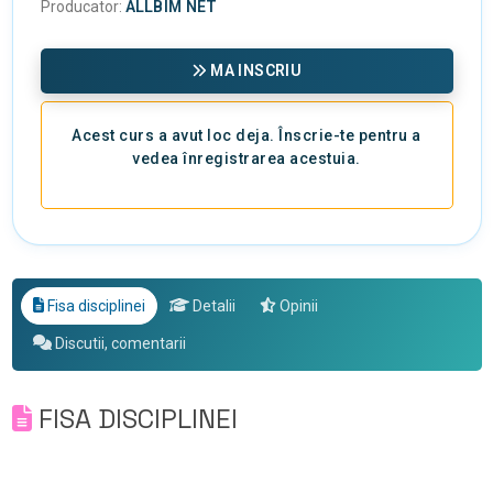
Producator:
ALLBIM NET
MA INSCRIU
Acest curs a avut loc deja. Înscrie-te pentru a
vedea înregistrarea acestuia.
Fisa disciplinei
Detalii
Opinii
Discutii, comentarii
FISA DISCIPLINEI