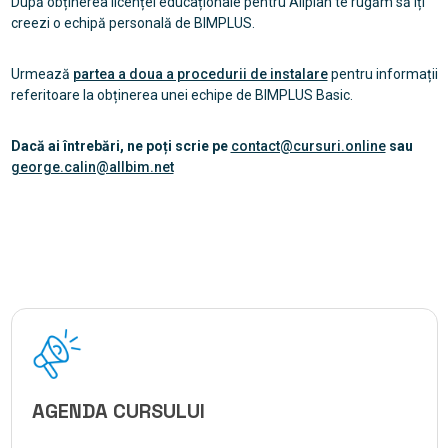
După obținerea licenței educaționale pentru Allplan te rugăm să îți
creezi o echipă personală de BIMPLUS.
Urmează
partea a doua a procedurii de instalare
pentru informații
referitoare la obținerea unei echipe de BIMPLUS Basic.
Dacă ai întrebări, ne poți scrie pe
contact@cursuri.online
sau
george.calin@allbim.net
AGENDA CURSULUI