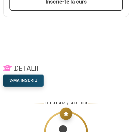
Înscrie-te la curs
DETALII
MA INSCRIU
TITULAR / AUTOR