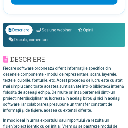
Descriere
Sesiune webinar
Opinii
Discutii, comentarii
DESCRIERE
Fiecare software ordonează diferit informațiile specifice din
desenele componente - modul de reprezentare, scara, layerele,
textele, culorile, fonturile, etc. Acest procedeu de lucru este cu atât
mai simplu când toate acestea sunt salvate într-o bibliotecă internă
folosită de aceeași echipă. De multe ori însă partenerii dintr-un
proiect interdisciplinar nu lucrează în același birou și nici în același
software, iar colaborarea presupune un transfer constant de
informații și de fișiere, adesea cu extensii diferite.
În mod ideal în urma exportului sau importului va rezulta un
fișier/proiect identic cu cel inițial. Vrem să se pastreze modul de