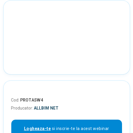
Cod:
PROTASW4
Producator:
ALLBIM NET
Logheaza-te
si inscrie-te la acest webinar