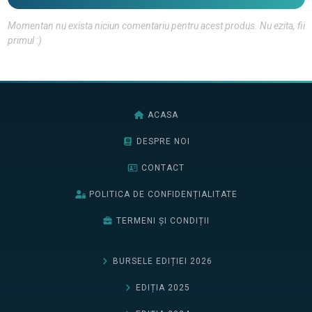
Momentan nu exista niciun comentariu pentru acest produs. Nu ezita, fii
primul :)
ACASA
DESPRE NOI
CONTACT
POLITICA DE CONFIDENȚIALITATE
TERMENI ȘI CONDIȚII
BURSELE EDIȚIEI 2026
EDIȚIA 2025