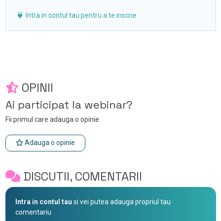
Intra in contul tau pentru a te inscrie
OPINII
Ai participat la webinar?
Fii primul care adauga o opinie
Adauga o opinie
DISCUTII, COMENTARII
Intra in contul tau
si vei putea adauga propriul tau
comentariu