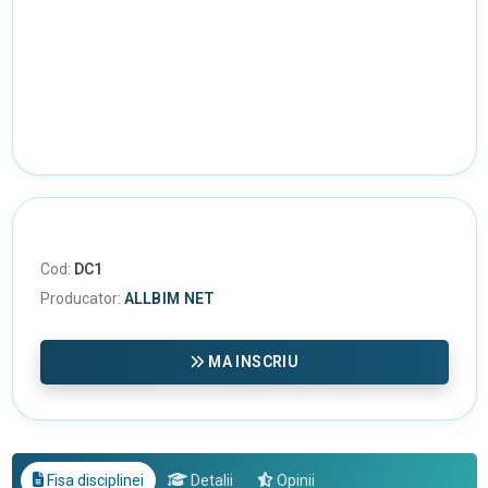
Cod:
DC1
Producator:
ALLBIM NET
MA INSCRIU
Fisa disciplinei
Detalii
Opinii