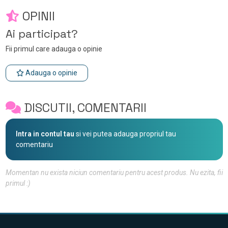
OPINII
Ai participat?
Fii primul care adauga o opinie
Adauga o opinie
DISCUTII, COMENTARII
Intra in contul tau
si vei putea adauga propriul tau
comentariu
Momentan nu exista niciun comentariu pentru acest produs. Nu ezita, fii
primul :)