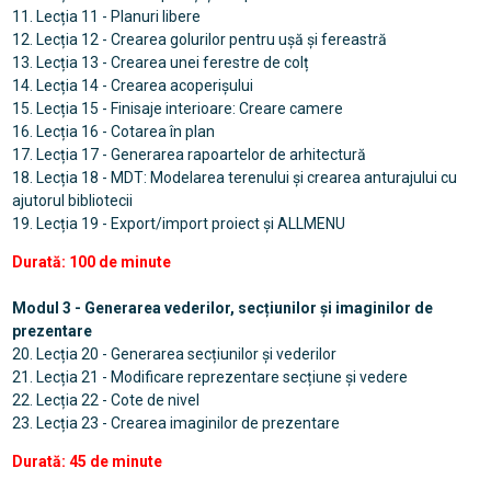
11. Lecția 11 - Planuri libere
12. Lecția 12 - Crearea golurilor pentru ușă și fereastră
13. Lecția 13 - Crearea unei ferestre de colț
14. Lecția 14 - Crearea acoperișului
15. Lecția 15 - Finisaje interioare: Creare camere
16. Lecția 16 - Cotarea în plan
17. Lecția 17 - Generarea rapoartelor de arhitectură
18. Lecția 18 - MDT: Modelarea terenului și crearea anturajului cu
ajutorul bibliotecii
19. Lecția 19 - Export/import proiect și ALLMENU
Durată: 100 de minute
Modul 3 - Generarea vederilor, secțiunilor și imaginilor de
prezentare
20. Lecția 20 - Generarea secțiunilor și vederilor
21. Lecția 21 - Modificare reprezentare secțiune și vedere
22. Lecția 22 - Cote de nivel
23. Lecția 23 - Crearea imaginilor de prezentare
Durată: 45 de minute