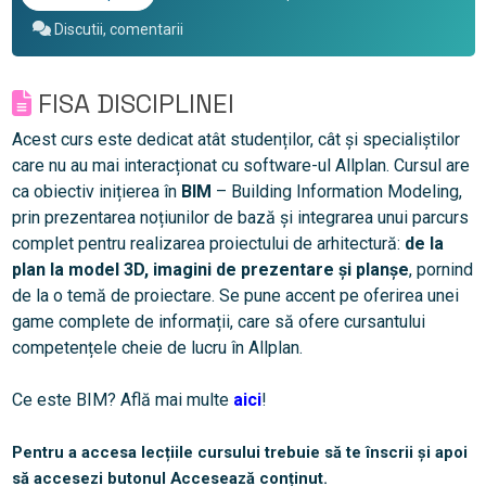
Discutii, comentarii
FISA DISCIPLINEI
Acest curs este dedicat atât studenților, cât și specialiștilor
care nu au mai interacționat cu software-ul Allplan. Cursul are
ca obiectiv inițierea în
BIM
– Building Information Modeling,
prin prezentarea noțiunilor de bază și integrarea unui parcurs
complet pentru realizarea proiectului de arhitectură:
de la
plan la model 3D, imagini de prezentare și planșe
, pornind
de la o temă de proiectare. Se pune accent pe oferirea unei
game complete de informații, care să ofere cursantului
competențele cheie de lucru în Allplan.
Ce este BIM? Află mai multe
aici
!
Pentru a accesa lecțiile cursului trebuie să te înscrii și apoi
să accesezi butonul Accesează conținut.