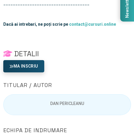
Newsletter
____________________________________
Dacă ai intrebari, ne poți scrie pe
contact@cursuri.online
DETALII
MA INSCRIU
TITULAR / AUTOR
DAN PERICLEANU
ECHIPA DE INDRUMARE