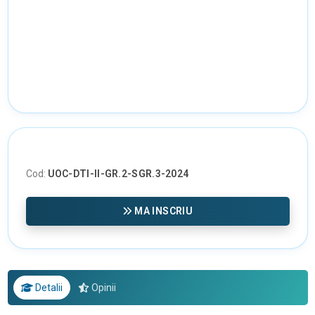
Cod:
UOC-DTI-II-GR.2-SGR.3-2024
MA INSCRIU
Detalii
Opinii