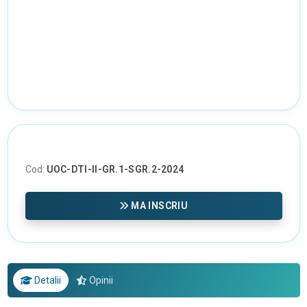
Cod:
UOC-DTI-II-GR.1-SGR.2-2024
MA INSCRIU
Detalii
Opinii