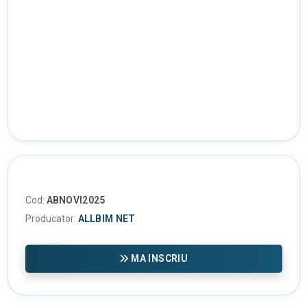
Cod:
ABNOVI2025
Producator:
ALLBIM NET
MA INSCRIU