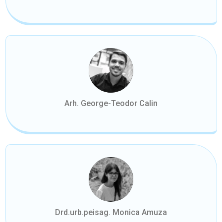
Arh. George-Teodor Calin
Drd.urb.peisag. Monica Amuza