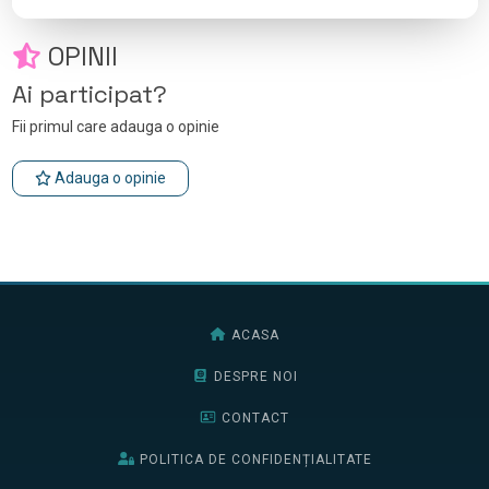
OPINII
Ai participat?
Fii primul care adauga o opinie
Adauga o opinie
ACASA
DESPRE NOI
CONTACT
POLITICA DE CONFIDENȚIALITATE