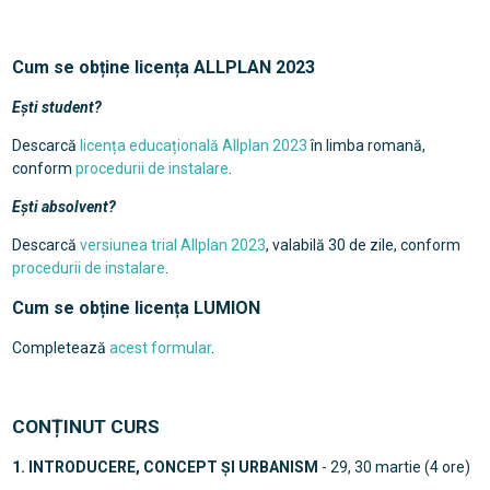
Cum se obține licența ALLPLAN 2023
Ești student?
Descarcă
licența educațională Allplan 2023
în limba romană,
conform
procedurii de instalare
.
Ești absolvent?
Descarcă
versiunea trial Allplan 2023
, valabilă 30 de zile, conform
procedurii de instalare
.
Cum se obține licența LUMION
Completează
acest formular
.
CONȚINUT CURS
1. INTRODUCERE, CONCEPT ȘI URBANISM
- 29, 30 martie (4 ore)