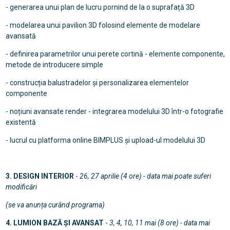
- generarea unui plan de lucru pornind de la o suprafață 3D
- modelarea unui pavilion 3D folosind elemente de modelare
avansată
- definirea parametrilor unui perete cortină - elemente componente,
metode de introducere simple
- construcția balustradelor și personalizarea elementelor
componente
- noțiuni avansate render - integrarea modelului 3D într-o fotografie
existentă
- lucrul cu platforma online BIMPLUS și upload-ul modelului 3D
3. DESIGN INTERIOR
-
26, 27 aprilie (4 ore) - data mai poate suferi
modificări
(se va anunța curând programa)
4. LUMION BAZĂ ȘI AVANSAT
-
3, 4, 10, 11 mai (8 ore) - data mai