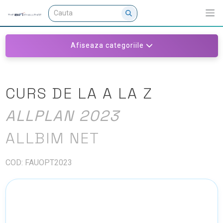
Afiseaza categoriile
CURS DE LA A LA Z
ALLPLAN 2023
ALLBIM NET
COD: FAUOPT2023