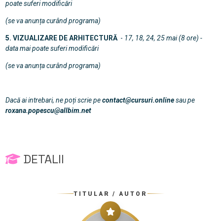
poate suferi modificări
(se va anunța curând programa)
5. VIZUALIZARE DE ARHITECTURĂ
-
17, 18, 24, 25 mai (8 ore) -
data mai poate suferi modificări
(se va anunța curând programa)
Dacă ai intrebari, ne poți scrie pe
contact@cursuri.online
sau pe
roxana.popescu@allbim.net
DETALII
TITULAR / AUTOR