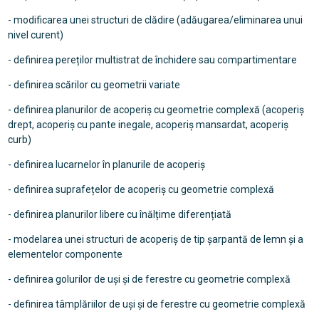
- modificarea unei structuri de clădire (adăugarea/eliminarea unui
nivel curent)
- definirea pereților multistrat de închidere sau compartimentare
- definirea scărilor cu geometrii variate
- definirea planurilor de acoperiș cu geometrie complexă (acoperiș
drept, acoperiș cu pante inegale, acoperiș mansardat, acoperiș
curb)
- definirea lucarnelor în planurile de acoperiș
- definirea suprafețelor de acoperiș cu geometrie complexă
- definirea planurilor libere cu înălțime diferențiată
- modelarea unei structuri de acoperiș de tip șarpantă de lemn și a
elementelor componente
- definirea golurilor de uși și de ferestre cu geometrie complexă
- definirea tâmplăriilor de uși și de ferestre cu geometrie complexă