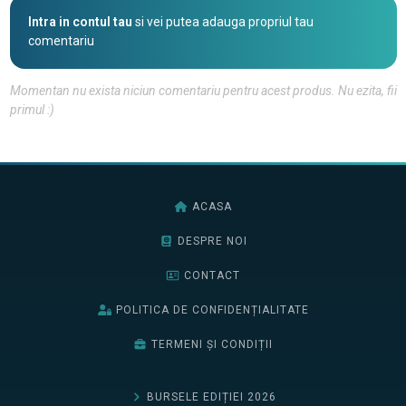
Intra in contul tau
si vei putea adauga propriul tau
comentariu
Momentan nu exista niciun comentariu pentru acest produs. Nu ezita, fii
primul :)
ACASA
DESPRE NOI
CONTACT
POLITICA DE CONFIDENȚIALITATE
TERMENI ȘI CONDIȚII
BURSELE EDIȚIEI 2026