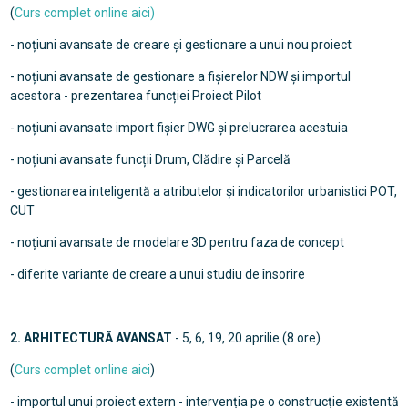
(
Curs complet online aici)
- noțiuni avansate de creare și gestionare a unui nou proiect
- noțiuni avansate de gestionare a fișierelor NDW și importul
acestora - prezentarea funcției Proiect Pilot
- noțiuni avansate import fișier DWG și prelucrarea acestuia
- noțiuni avansate funcții Drum, Clădire și Parcelă
- gestionarea inteligentă a atributelor și indicatorilor urbanistici POT,
CUT
- noțiuni avansate de modelare 3D pentru faza de concept
- diferite variante de creare a unui studiu de însorire
2. ARHITECTURĂ AVANSAT
- 5, 6, 19, 20 aprilie (8 ore)
(
Curs complet online aici
)
- importul unui proiect extern - intervenția pe o construcție existentă