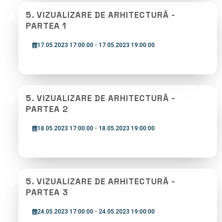
5. VIZUALIZARE DE ARHITECTURĂ -
PARTEA 1
17.05.2023 17:00:00 - 17.05.2023 19:00:00
5. VIZUALIZARE DE ARHITECTURĂ -
PARTEA 2
18.05.2023 17:00:00 - 18.05.2023 19:00:00
5. VIZUALIZARE DE ARHITECTURĂ -
PARTEA 3
24.05.2023 17:00:00 - 24.05.2023 19:00:00