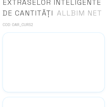
EXTRASELOR INTELIGENTE
DE CANTITĂȚI
ALLBIM NET
COD: OAR_CURS2