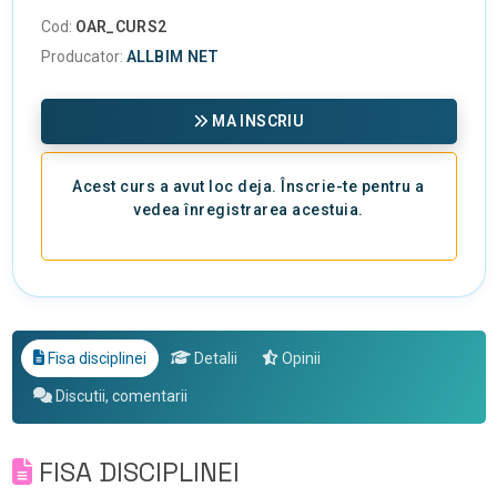
Cod:
OAR_CURS2
Producator:
ALLBIM NET
MA INSCRIU
Acest curs a avut loc deja. Înscrie-te pentru a
vedea înregistrarea acestuia.
Fisa disciplinei
Detalii
Opinii
Discutii, comentarii
FISA DISCIPLINEI