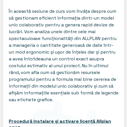
În această sesiune de curs vom învăța despre cum
să gestionam eficient informația dintr-un model
unic colaborativ pentru a genera rapid devize de
lucrări. Vom analiza unele dintre cele mai
spectaculoase funcționalități din ALLPLAN pentru
a manageria o cantitate generoasă de date într-
un mod ergonomic și ușor de înțeles dar și pentru
a avea întotdeauna un control exact asupra
costului estimativ al unui proiect. Nu în ultimul
rând, vom afla cum să gestionăm resursele
programului pentru a formula mai bine cererea de
informații din modelul unic colaborativ și cum să
afișăm informațiile esențiale sub formă de legende
sau etichete grafice.
Procedură instalare și activare licență Allplan