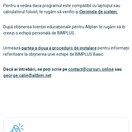
Pentru a vedea daca programul este compatibil cu laptopul sau
calculatorul folosit, te rugăm să verifici și
Cerințele de sistem.
După obținerea licenței educaționale pentru Allplan te rugăm să îți
creezi o echipă personală de BIMPLUS.
Urmează
partea a doua a procedurii de instalare
pentru informații
referitoare la obținerea unei echipe de BIMPLUS Basic.
Dacă ai întrebări, ne poți scrie pe
contact@cursuri.online
sau
george.calin@allbim.net