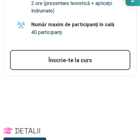
2 ore (prezentare teoretică + aplicații
îndrumate)
Număr maxim de participanți în sală
40 participanți
Înscrie-te la curs
DETALII