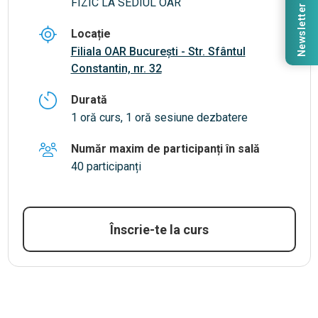
FIZIC LA SEDIUL OAR
Newsletter
Locație
Filiala OAR București - Str. Sfântul
Constantin, nr. 32
Durată
1 oră curs, 1 oră sesiune dezbatere
Număr maxim de participanți în sală
40 participanți
Înscrie-te la curs