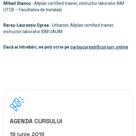
Mihail Stancu
- Allplan certified trainer, instructor laborator BIM
UTCB – Facultatea de Instalații
Rareș-Laurențiu Oprea
- Urbanist, Allplan certified trainer,
instructor laborator BIM UAUIM
Dacă ai întrebări, ne poți scrie pe
oarbucuresti@cursuri.online
AGENDA CURSULUI
19 iunie 2019