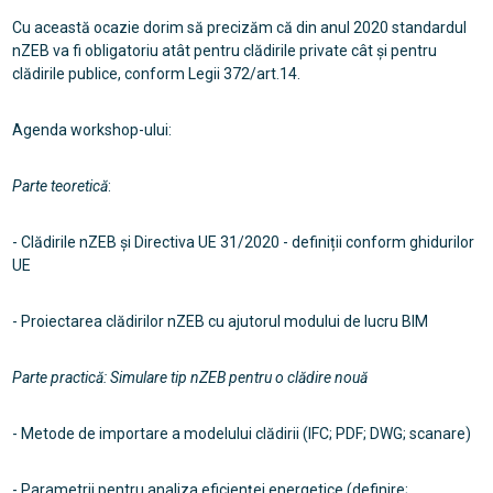
Cu această ocazie dorim să precizăm că din anul 2020 standardul
nZEB va fi obligatoriu atât pentru clădirile private cât și pentru
clădirile publice, conform Legii 372/art.14.
Agenda workshop-ului:
Parte teoretică
:
- Clădirile nZEB și Directiva UE 31/2020 - definiții conform ghidurilor
UE
- Proiectarea clădirilor nZEB cu ajutorul modului de lucru BIM
Parte practică:
Simulare tip nZEB pentru o clădire nouă
- Metode de importare a modelului clădirii (IFC; PDF; DWG; scanare)
- Parametrii pentru analiza eficienței energetice (definire;