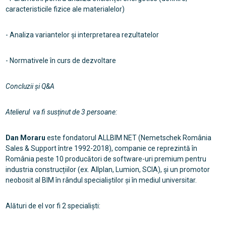
caracteristicile fizice ale materialelor)
- Analiza variantelor și interpretarea rezultatelor
- Normativele în curs de dezvoltare
Concluzii și Q&A
Atelierul va fi susținut de 3 persoane:
Dan Moraru
este fondatorul ALLBIM NET (Nemetschek România
Sales & Support între 1992-2018), companie ce reprezintă în
România peste 10 producători de software-uri premium pentru
industria construcțiilor (ex. Allplan, Lumion, SCIA), și un promotor
neobosit al BIM în rândul specialiștilor și în mediul universitar.
Alături de el vor fi 2 specialiști: