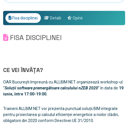
Fisa disciplinei
Detalii
Opinii
FISA DISCIPLINEI
CE VEI ÎNVĂȚA?
OAR București împreună cu ALLBIM NET organizează workshop-ul
“
Soluții software premergătoare calculului nZEB 2020
” în data de
19
iunie, între 17:00-19:00.
Trainerii ALLBIM NET vor prezenta punctual soluții BIM integrate
pentru proiectarea și calculul eficienței energetice a noilor clădiri,
obligatorii din 2020 conform Directivei UE 31/2010.