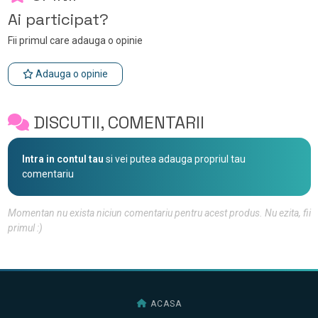
Ai participat?
Fii primul care adauga o opinie
Adauga o opinie
DISCUTII, COMENTARII
Intra in contul tau
si vei putea adauga propriul tau
comentariu
Momentan nu exista niciun comentariu pentru acest produs. Nu ezita, fii
primul :)
ACASA