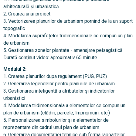
arhitecturală și urbanistică.
2. Crearea unui proiect
3. Vectorizarea planurilor de urbanism pornind de la un suport
topografic
4. Modelarea suprafețelor tridimensionale ce compun un plan
de urbanism
5. Gestionarea zonelor plantate - amenajare peisagistică
Durată conținut video: aproximativ 65 minute
Modulul 2:
1. Crearea planurilor dupa regulament (PUG, PUZ)
2. Generarea legendelor pentru planurile de urbanism
3. Gestionarea inteligentă a atributelor și indicatorilor
urbanistici
4. Modelarea tridimensionala a elementelor ce compun un
plan de urbanism (clădiri, parcele, împrejmuiri, etc.)
5. Personalizarea simbolurilor și a elementelor de
reprezentare din cadrul unui plan de urbanism
6. Generarea documentației tehnice sub forma rapoartelor