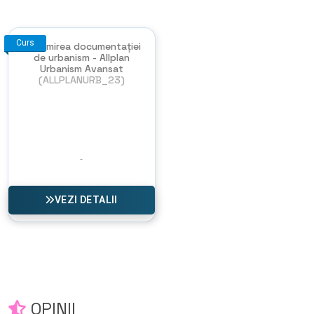
Curs
Întocmirea documentației
de urbanism - Allplan
Urbanism Avansat
(ALLPLANURB_23)
VEZI DETALII
OPINII