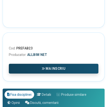
Cod:
PREFAB23
Producator:
ALLBIM NET
MA INSCRIU
Fisa disciplinei
Detalii
Produse similare
Opinii
Discutii, comentarii