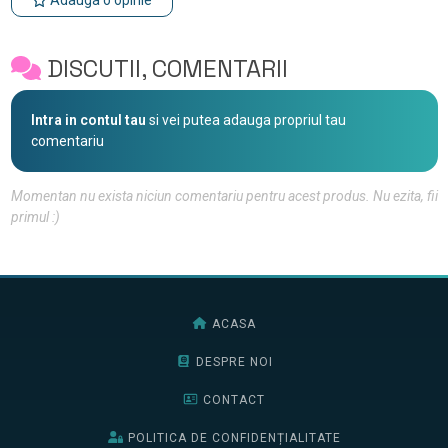
DISCUTII, COMENTARII
Intra in contul tau
si vei putea adauga propriul tau
comentariu
Momentan nu exista niciun comentariu pentru acest produs. Nu ezita, fii
primul :)
ACASA
DESPRE NOI
CONTACT
POLITICA DE CONFIDENȚIALITATE