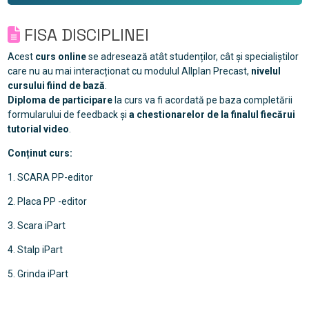
FISA DISCIPLINEI
Acest
curs online
se adresează atât studenților, cât și specialiștilor
care nu au mai interacționat cu modulul Allplan Precast,
nivelul
cursului fiind de bază
.
Diploma de participare
la curs va fi acordată pe baza completării
formularului de feedback și
a chestionarelor de la finalul fiecărui
tutorial video
.
Conținut curs:
1. SCARA PP-editor
2. Placa PP -editor
3. Scara iPart
4. Stalp iPart
5. Grinda iPart