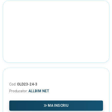
Cod:
OLD23-24-3
Producator:
ALLBIM NET
MA INSCRIU