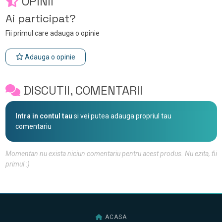
OPINII
Ai participat?
Fii primul care adauga o opinie
Adauga o opinie
DISCUTII, COMENTARII
Intra in contul tau
si vei putea adauga propriul tau
comentariu
Momentan nu exista niciun comentariu pentru acest produs. Nu ezita, fii
primul :)
ACASA