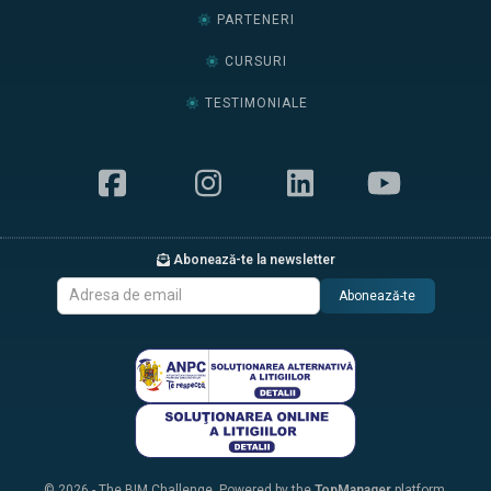
PARTENERI
CURSURI
TESTIMONIALE
Abonează-te la newsletter
Abonează-te
© 2026 - The BIM Challenge. Powered by the
TopManager
platform.