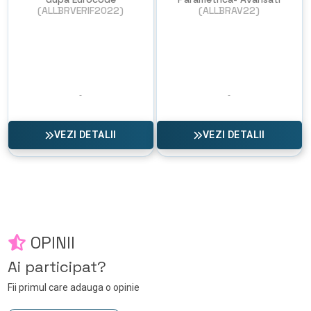
(ALLBRVERIF2022)
(ALLBRAV22)
NU EXISTA
IMAGINI
VEZI DETALII
VEZI DETALII
OPINII
Ai participat?
Fii primul care adauga o opinie