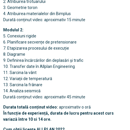
2. Atribuirea trotuarului
3. Geometrie toron
4. Atribuirea materialelor din Bimplus
Durată conținut video: aproximativ 15 minute
Modulul 2:
5. Conexiuni rigide
6. Planificare secvențe de pretensionare
7. Etapizarea procesului de execuție
8. Diagrame
9. Definirea încărcărilor din deplasări și trafic
10. Transfer date în Allplan Engineering
11. Sarcina la vânt
12. Variații de temperatură
13. Sarcina la frânare
14. Analiza seismică
Durată conținut video: aproximativ 45 minute
Durata totală conținut video:
aproximativ o oră
În funcție de experiență, durata de lucru pentru acest curs
variază între 10 si 14 ore.
Cum obții licența ALLPLAN 2022