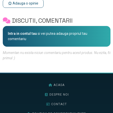
Adauga o opinie
DISCUTII, COMENTARII
Intra in contul tau
si vei putea adauga propriul tau
comentariu
Momentan nu exista niciun comentariu pentru acest produs. Nu ezita, fii
primul :)
ACASA
DESPRE NOI
CONTACT