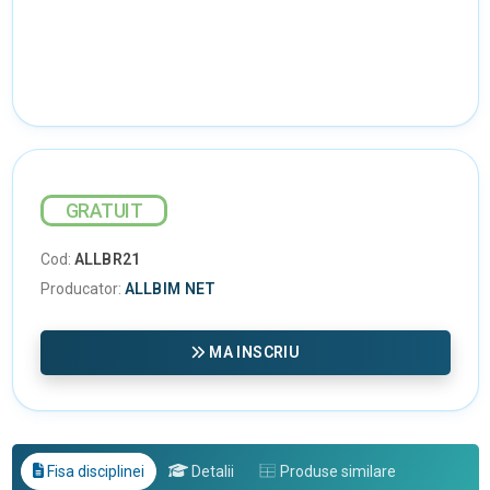
GRATUIT
Cod:
ALLBR21
Producator:
ALLBIM NET
MA INSCRIU
Fisa disciplinei
Detalii
Produse similare