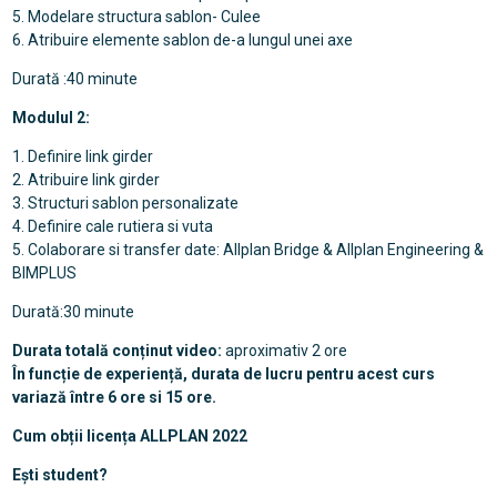
5. Modelare structura sablon- Culee
6. Atribuire elemente sablon de-a lungul unei axe
Durată :40 minute
Modulul 2:
1. Definire link girder
2. Atribuire link girder
3. Structuri sablon personalizate
4. Definire cale rutiera si vuta
5. Colaborare si transfer date: Allplan Bridge & Allplan Engineering &
BIMPLUS
Durată:30 minute
Durata totală conținut video:
aproximativ 2 ore
În funcție de experiență, durata de lucru pentru acest curs
variază între 6 ore si 15 ore.
Cum obții licența ALLPLAN 2022
Ești student?