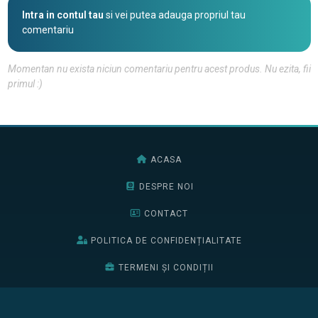
Intra in contul tau
si vei putea adauga propriul tau
comentariu
Momentan nu exista niciun comentariu pentru acest produs. Nu ezita, fii
primul :)
ACASA
DESPRE NOI
CONTACT
POLITICA DE CONFIDENȚIALITATE
TERMENI ȘI CONDIȚII
BURSELE EDIȚIEI 2026