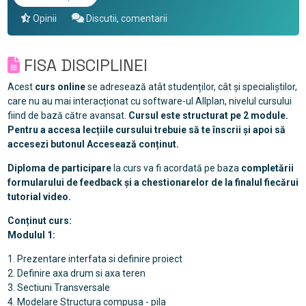
Opinii
Discutii, comentarii
FISA DISCIPLINEI
Acest
curs online
se adresează atât studenților, cât și specialiștilor,
care nu au mai interacționat cu software-ul Allplan, nivelul cursului
fiind de bază către avansat.
Cursul este structurat pe 2 module.
Pentru a accesa lecțiile cursului trebuie să te înscrii și apoi să
accesezi butonul Accesează conținut.
Diploma de participare
la curs va fi acordată pe baza
completării
formularului de feedback și a chestionarelor de la finalul fiecărui
tutorial video.
Conținut curs:
Modulul 1:
1. Prezentare interfata si definire proiect
2. Definire axa drum si axa teren
3. Sectiuni Transversale
4. Modelare Structura compusa - pila