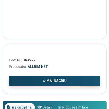
Cod:
ALLBRAV22
Producator:
ALLBIM NET
MA INSCRIU
Fisa disciplinei
Detalii
Produse similare