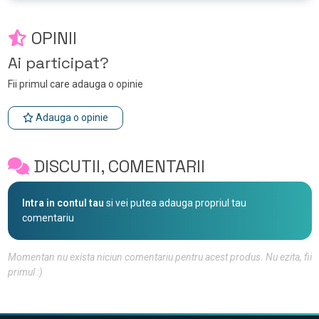
OPINII
Ai participat?
Fii primul care adauga o opinie
Adauga o opinie
DISCUTII, COMENTARII
Intra in contul tau
si vei putea adauga propriul tau
comentariu
Momentan nu exista niciun comentariu pentru acest produs. Nu ezita, fii
primul :)