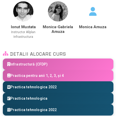
Ionut Mustata
Monica-Gabriela
Monica Amuza
Amuza
Instructor Allplan
Infrastructura
DETALII ALOCARE CURS
Infrastructură (CFDP)
Practica pentru anii 1, 2, 3, și 4
Practica tehnologica 2022
Practica tehnologica
Practica tehnologica 2022