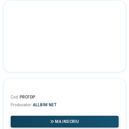
Cod:
PRCFDP
Producator:
ALLBIM NET
MA INSCRIU