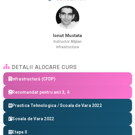
Ionut Mustata
Instructor Allplan
Infrastructura
DETALII ALOCARE CURS
Infrastructură (CFDP)
Recomandat pentru anii 3, 4
Practica Tehnologica / Scoala de Vara 2022
Scoala de Vara 2022
Etapa II