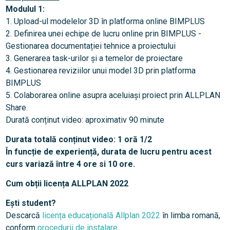
Modulul 1:
1. Upload-ul modelelor 3D în platforma online BIMPLUS
2. Definirea unei echipe de lucru online prin BIMPLUS -
Gestionarea documentației tehnice a proiectului
3. Generarea task-urilor și a temelor de proiectare
4. Gestionarea reviziilor unui model 3D prin platforma
BIMPLUS
5. Colaborarea online asupra aceluiași proiect prin ALLPLAN
Share.
Durată conținut video: aproximativ 90 minute
Durata totală conținut video:
1 oră 1/2
În funcție de experiență, durata de lucru pentru acest
curs variază între 4 ore si 10 ore.
Cum obții licența ALLPLAN 2022
Ești student?
Descarcă
licența educațională Allplan 2022
în limba romană,
conform
procedurii de instalare
.