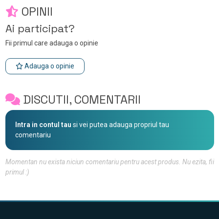
OPINII
Ai participat?
Fii primul care adauga o opinie
Adauga o opinie
DISCUTII, COMENTARII
Intra in contul tau
si vei putea adauga propriul tau
comentariu
Momentan nu exista niciun comentariu pentru acest produs. Nu ezita, fii
primul :)