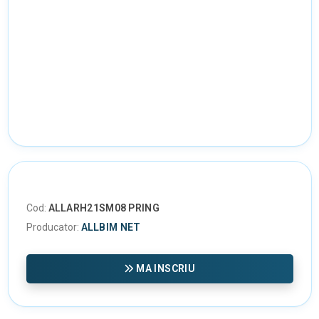
Cod:
ALLARH21SM08 PRING
Producator:
ALLBIM NET
MA INSCRIU