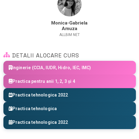
Monica-Gabriela
Amuza
ALLBIM NET
DETALII ALOCARE CURS
Inginerie (CCIA, IUDR, Hidro, IEC, IMC)
Practica pentru anii 1, 2, 3 și 4
Practica tehnologica 2022
Practica tehnologica
Practica tehnologica 2022