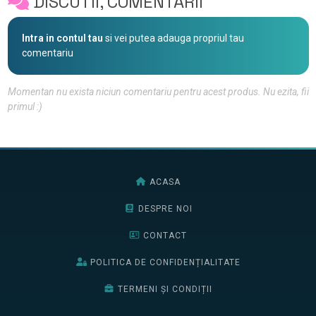
DISCUTII, COMENTARII
Intra in contul tau
si vei putea adauga propriul tau
comentariu
Momentan nu exista niciun comentariu pentru acest produs. Nu ezita, fii
primul :)
ACASA
DESPRE NOI
CONTACT
POLITICA DE CONFIDENȚIALITATE
TERMENI ȘI CONDIȚII