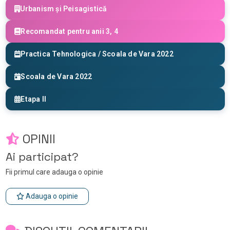
Urbanism și Peisagistică
Recomandat pentru anii 3, 4
Practica Tehnologica / Scoala de Vara 2022
Scoala de Vara 2022
Etapa II
OPINII
Ai participat?
Fii primul care adauga o opinie
Adauga o opinie