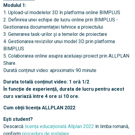
Modulul 1:
1. Upload-ul modelelor 3D în platforma online BIMPLUS
2. Definirea unei echipe de lucru online prin BIMPLUS -
Gestionarea documentației tehnice a proiectului
3. Generarea task-urilor și a temelor de proiectare
4. Gestionarea reviziilor unui model 3D prin platforma
BIMPLUS
5. Colaborarea online asupra aceluiași proiect prin ALLPLAN
Share.
Durată conținut video: aproximativ 90 minute
Durata totală conținut video:
1 oră 1/2
În funcție de experiență, durata de lucru pentru acest
curs variază între 4 ore si 10 ore.
Cum obții licența ALLPLAN 2022
Ești student?
Descarcă
licența educațională Allplan 2022
în limba romană,
conform
procedurii de instalare
.