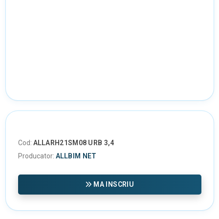
Cod:
ALLARH21SM08 URB 3,4
Producator:
ALLBIM NET
MA INSCRIU