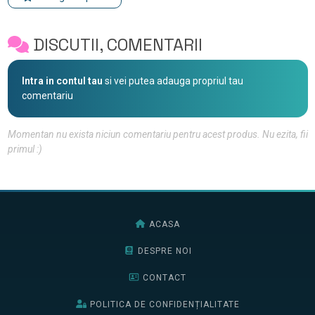
DISCUTII, COMENTARII
Intra in contul tau
si vei putea adauga propriul tau
comentariu
Momentan nu exista niciun comentariu pentru acest produs. Nu ezita, fii
primul :)
ACASA
DESPRE NOI
CONTACT
POLITICA DE CONFIDENȚIALITATE