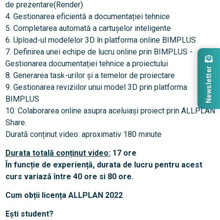
de prezentare(Render)
4. Gestionarea eficientă a documentației tehnice
5. Completarea automată a cartușelor inteligente
6. Upload-ul modelelor 3D în platforma online BIMPLUS
7. Definirea unei echipe de lucru online prin BIMPLUS -
Gestionarea documentației tehnice a proiectului
Newsletter
8. Generarea task-urilor și a temelor de proiectare
9. Gestionarea reviziilor unui model 3D prin platforma
BIMPLUS
10. Colaborarea online asupra aceluiași proiect prin ALLPLAN
Share.
Durată conținut video: aproximativ 180 minute
Durata totală conținut video:
17 ore
În funcție de experiență, durata de lucru pentru acest
curs variază între 40 ore si 80 ore.
Cum obții licența ALLPLAN 2022
Ești student?