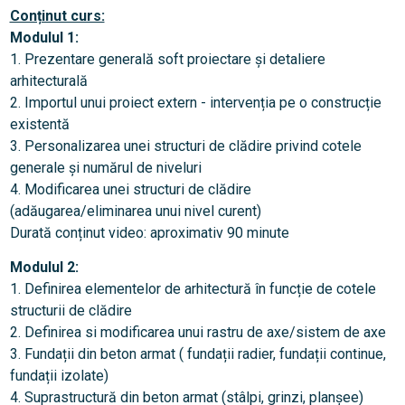
Conținut curs:
Modulul 1:
1. Prezentare generală soft proiectare și detaliere
arhitecturală
2. Importul unui proiect extern - intervenția pe o construcție
existentă
3. Personalizarea unei structuri de clădire privind cotele
generale și numărul de niveluri
4. Modificarea unei structuri de clădire
(adăugarea/eliminarea unui nivel curent)
Durată conținut video: aproximativ 90 minute
Modulul 2:
1. Definirea elementelor de arhitectură în funcție de cotele
structurii de clădire
2. Definirea si modificarea unui rastru de axe/sistem de axe
3. Fundații din beton armat ( fundații radier, fundații continue,
fundații izolate)
4. Suprastructură din beton armat (stâlpi, grinzi, planșee)