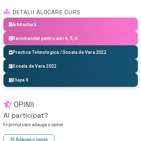
DETALII ALOCARE CURS
Arhitectură
Recomandat pentru anii 4, 5, 6
Practica Tehnologica / Scoala de Vara 2022
Scoala de Vara 2022
Etapa II
OPINII
Ai participat?
Fii primul care adauga o opinie
Adauga o opinie