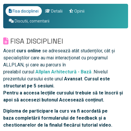
Fisa disciplinei
Detalii
Opinii
Discutii, comentarii
FISA DISCIPLINEI
Acest
curs online
se adresează atât studenților, cât și
specialiștilor care au mai interacționat cu programul
ALLPLAN, și care au parcurs în
prealabil cursul
Allplan Arhitectură - Bază
.Nivelul
prezentului cursului este unul
Avansat
.
Cursul este
structurat pe 5 sesiuni.
Pentru a accesa lecțiile cursului trebuie să te înscrii și
apoi să accesezi butonul Accesează conținut.
Diploma de participare la curs va fi acordată pe
baza completării formularului de feedback și a
chestionarelor de la finalul fiecărui tutorial video.