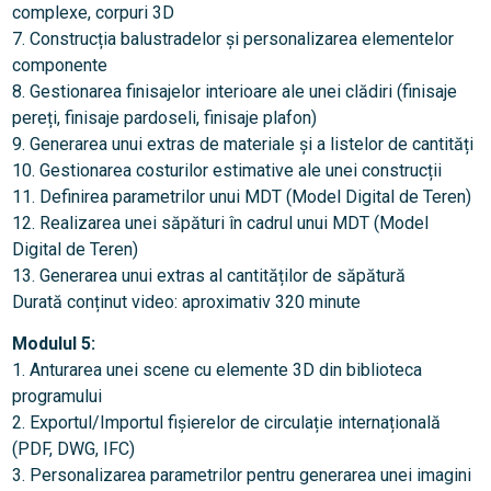
complexe, corpuri 3D
7. Construcția balustradelor și personalizarea elementelor
componente
8. Gestionarea finisajelor interioare ale unei clădiri (finisaje
pereți, finisaje pardoseli, finisaje plafon)
9. Generarea unui extras de materiale și a listelor de cantități
10. Gestionarea costurilor estimative ale unei construcții
11. Definirea parametrilor unui MDT (Model Digital de Teren)
12. Realizarea unei săpături în cadrul unui MDT (Model
Digital de Teren)
13. Generarea unui extras al cantităților de săpătură
Durată conținut video: aproximativ 320 minute
Modulul 5:
1. Anturarea unei scene cu elemente 3D din biblioteca
programului
2. Exportul/Importul fișierelor de circulație internațională
(PDF, DWG, IFC)
3. Personalizarea parametrilor pentru generarea unei imagini