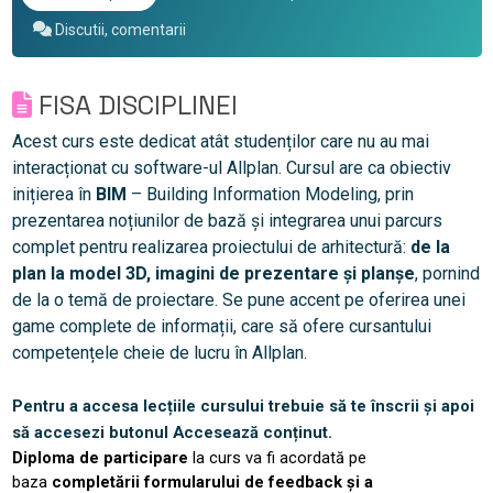
Discutii, comentarii
FISA DISCIPLINEI
Acest curs este dedicat atât studenților care nu au mai
interacționat cu software-ul Allplan. Cursul are ca obiectiv
inițierea în
BIM
– Building Information Modeling, prin
prezentarea noțiunilor de bază și integrarea unui parcurs
complet pentru realizarea proiectului de arhitectură:
de la
plan la model 3D, imagini de prezentare și planșe
, pornind
de la o temă de proiectare. Se pune accent pe oferirea unei
game complete de informații, care să ofere cursantului
competențele cheie de lucru în Allplan.
Pentru a accesa lecțiile cursului trebuie să te înscrii și apoi
să accesezi butonul Accesează conținut.
Diploma de participare
la curs va fi acordată pe
baza
completării formularului de feedback și a