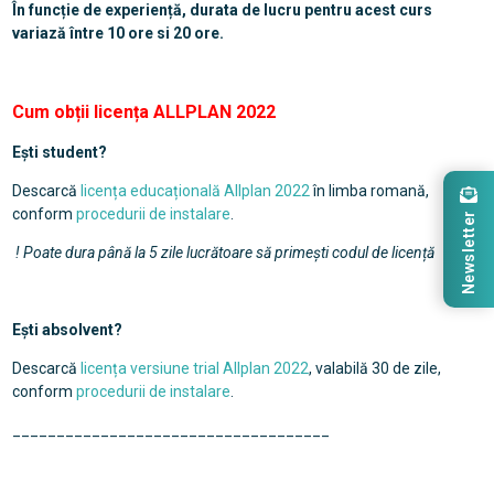
În funcție de experiență, durata de lucru pentru acest curs
variază între 10 ore si 20 ore.
Cum obții licența ALLPLAN 2022
Ești student?
Descarcă
licența educațională Allplan 2022
în limba romană,
conform
procedurii de instalare
.
Newsletter
! Poate dura până la 5 zile lucrătoare să primești codul de licență
Ești absolvent?
Descarcă
licența versiune trial Allplan 2022
, valabilă 30 de zile,
conform
procedurii de instalare
.
____________________________________